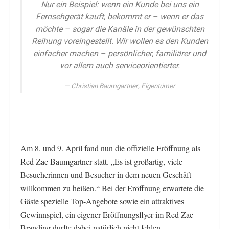
Nur ein Beispiel: wenn ein Kunde bei uns ein
Fernsehgerät kauft, bekommt er – wenn er das
möchte – sogar die Kanäle in der gewünschten
Reihung voreingestellt. Wir wollen es den Kunden
einfacher machen – persönlicher, familiärer und
vor allem auch serviceorientierter.
Christian Baumgartner, Eigentümer
Am 8. und 9. April fand nun die offizielle Eröffnung als
Red Zac Baumgartner statt. „Es ist großartig, viele
Besucherinnen und Besucher in dem neuen Geschäft
willkommen zu heißen.“ Bei der Eröffnung erwartete die
Gäste spezielle Top-Angebote sowie ein attraktives
Gewinnspiel, ein eigener Eröffnungsflyer im Red Zac-
Branding durfte dabei natürlich nicht fehlen.