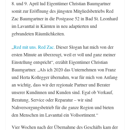
8. und 9. April lud Eigentümer Christian Baumgartner
somit zur Eröffnung des jüngsten Mitgliedsbetriebs Red
Zac Baumgartner in die Postgasse 52 in Bad St. Leonhard
im Lavanttal in Kärnten in neu adaptierten und
gebrandeten Räumlichkeiten.
„
Red mit uns. Red Zac.
Dieser Slogan hat mich von der
ersten Minute an überzeugt, weil er voll und ganz meiner
Einstellung entspricht“, erzählt Eigentümer Christian
Baumgartner. „Als ich 2020 das Unternehmen von Franz
und Herta Kollegger übernahm, war für mich von Anfang
an wichtig, dass wir der regionale Partner und Berater
unserer Kundinnen und Kunden sind. Egal ob Verkauf,
Beratung, Service oder Reparatur – wir sind
Nahversorgungsbetrieb für die ganze Region und bieten
den Menschen im Lavanttal ein Vollsortiment.“
Vier Wochen nach der Übernahme des Geschäfts kam der