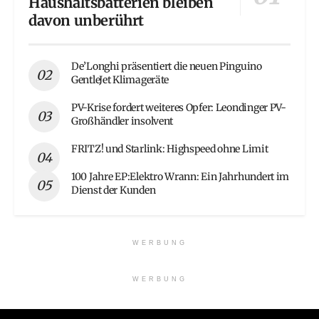
Haushaltsbatterien bleiben
davon unberührt
De’Longhi präsentiert die neuen Pinguino
GentleJet Klimageräte
PV-Krise fordert weiteres Opfer: Leondinger PV-
Großhändler insolvent
FRITZ! und Starlink: Highspeed ohne Limit
100 Jahre EP:Elektro Wrann: Ein Jahrhundert im
Dienst der Kunden
WERBUNG
WERBUNG