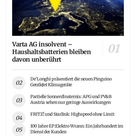
Varta AG insolvent –
Haushaltsbatterien bleiben
davon unberührt
De’Longhi präsentiert die neuen Pinguino
GentleJet Klimageräte
Partielle Sonnenfinsternis: APG und PV&B
Austria sehen nur geringe Auswirkungen
FRITZ! und Starlink: Highspeed ohne Limit
100 Jahre EP:Elektro Wrann: Ein Jahrhundert im
Dienst der Kunden