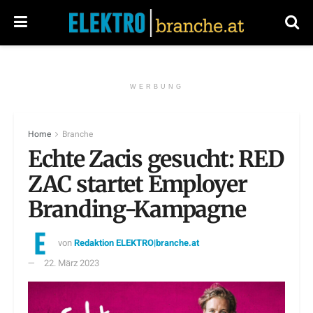
WERBUNG
Home
Branche
Echte Zacis gesucht: RED
ZAC startet Employer
Branding-Kampagne
von
Redaktion ELEKTRO|branche.at
22. März 2023