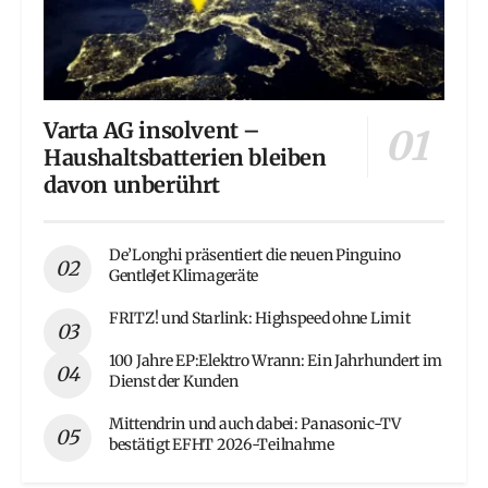
Varta AG insolvent –
Haushaltsbatterien bleiben
davon unberührt
De’Longhi präsentiert die neuen Pinguino
GentleJet Klimageräte
FRITZ! und Starlink: Highspeed ohne Limit
100 Jahre EP:Elektro Wrann: Ein Jahrhundert im
Dienst der Kunden
Mittendrin und auch dabei: Panasonic-TV
bestätigt EFHT 2026-Teilnahme