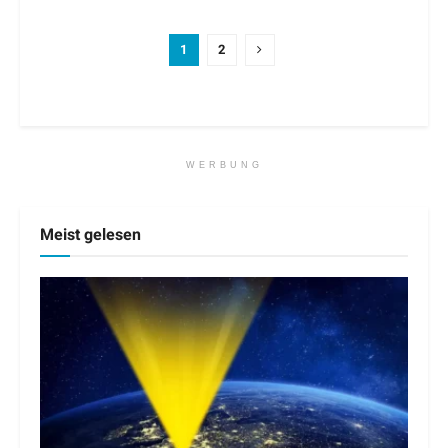
1
2
WERBUNG
Meist gelesen