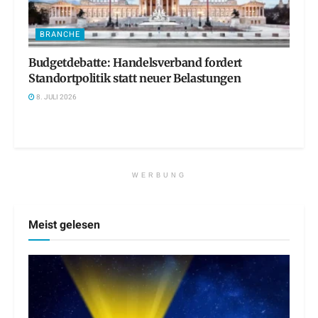
BRANCHE
Budgetdebatte: Handelsverband fordert
Standortpolitik statt neuer Belastungen
8. JULI 2026
WERBUNG
Meist gelesen