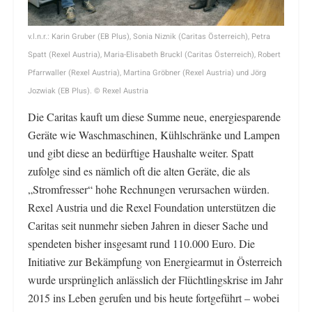
v.l.n.r.: Karin Gruber (EB Plus), Sonia Niznik (Caritas Österreich), Petra
Spatt (Rexel Austria), Maria-Elisabeth Bruckl (Caritas Österreich), Robert
Pfarrwaller (Rexel Austria), Martina Gröbner (Rexel Austria) und Jörg
Jozwiak (EB Plus). © Rexel Austria
Die Caritas kauft um diese Summe neue, energiesparende
Geräte wie Waschmaschinen, Kühlschränke und Lampen
und gibt diese an bedürftige Haushalte weiter. Spatt
zufolge sind es nämlich oft die alten Geräte, die als
„Stromfresser“ hohe Rechnungen verursachen würden.
Rexel Austria und die Rexel Foundation unterstützen die
Caritas seit nunmehr sieben Jahren in dieser Sache und
spendeten bisher insgesamt rund 110.000 Euro. Die
Initiative zur Bekämpfung von Energiearmut in Österreich
wurde ursprünglich anlässlich der Flüchtlingskrise im Jahr
2015 ins Leben gerufen und bis heute fortgeführt – wobei