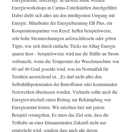
Energieworkshops in Caritas-Unterkünften durchgeführt.
Dabei dreht sich alles um den intelligenten Umgang mit
Energie. Mitarbeiter der Energieberatung EB Plus, ein
Kooperationspartner von Rexel, helfen beispielsweise,
sehr hohe Stromrechnungen aufzuschlüsseln oder geben
Tipps, wie sich durch einfache Tricks im Alltag Energie
sparen lässt – beispielsweise wird nur die Hälfte an Strom
verbraucht, wenn die Temperatur der Waschmaschine von
60 auf 40 Grad gesenkt wird, was im Normalfall für
Textilien ausreichend ist. „Es darf nicht alles den
Selbsthilfepotenzialen der Betroffenen oder kommunalen
Netzwerken überlassen werden. Vielmehr sollte auch die
Energiewirtschaft einen Beitrag zur Bekämpfung von
Energiearmut leisten. Wir möchten hier mit gutem
Beispiel vorangehen. Es muss das Ziel sein, dass die
Teilhabe an einer klimaneutralen Zukunft nicht nur
ermöglicht wird, sondern dass auch alle davon