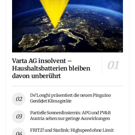
Varta AG insolvent –
Haushaltsbatterien bleiben
davon unberührt
De’Longhi präsentiert die neuen Pinguino
GentleJet Klimageräte
Partielle Sonnenfinsternis: APG und PV&B
Austria sehen nur geringe Auswirkungen
FRITZ! und Starlink: Highspeed ohne Limit