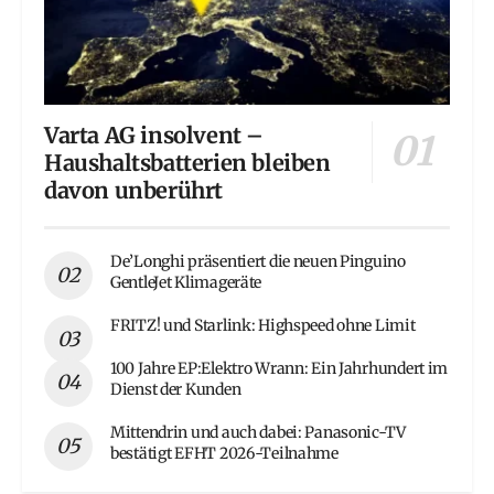
Varta AG insolvent –
Haushaltsbatterien bleiben
davon unberührt
De’Longhi präsentiert die neuen Pinguino
GentleJet Klimageräte
FRITZ! und Starlink: Highspeed ohne Limit
100 Jahre EP:Elektro Wrann: Ein Jahrhundert im
Dienst der Kunden
Mittendrin und auch dabei: Panasonic-TV
bestätigt EFHT 2026-Teilnahme