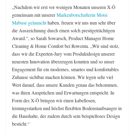
„Nachdem wir erst vor wenigen Monaten unseren X-Ô
gemeinsam mit unserer
Markenbotschafterin Motsi
Mabuse gelauncht
haben, freuen wir uns nun sehr über
die Auszeichnung durch einen solch prestigeträchtigen
Award.“, so Sarah Sowarsch, Product Manager Home
Cleaning & Home Comfort bei Rowenta. „Wir sind stolz,
dass wir die Experten-Jury vom Produktdesign unserer
neuesten Innovation überzeugen konnten und so unser
Engagement für ein modernes, smartes und komfortables
Zuhause sichtbar machen können. Wir legen sehr viel
Wert darauf, dass unsere Kunden genau das bekommen,
was ihren Ansprüchen und Erwartungen entspricht. In
Form des X-Ô bringen wir einen kabellosen,
leistungsstarken und höchst flexiblen Bodenstaubsauger in
die Haushalte, der zudem durch sein beispielloses Design
besticht.“