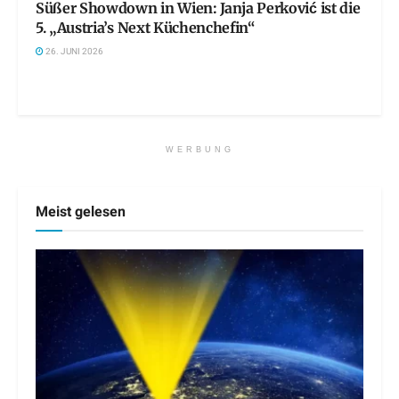
Süßer Showdown in Wien: Janja Perković ist die
5. „Austria’s Next Küchenchefin“
26. JUNI 2026
WERBUNG
Meist gelesen