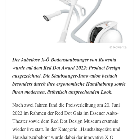
© Rowenta
Der kabellose X-Ô Bodenstaubsauger von Rowenta
wurde mit dem Red Dot Award 2022: Product Design
ausgezeichnet. Die Staubsauger-Innovation bestach
besonders durch ihre ergonomische Handhabung sowie
ihren modernen, ästhetisch ansprechenden Look.
Nach zwei Jahren fand die Preisverleihung am 20. Juni
2022 im Rahmen der Red Dot Gala im Essener Aalto-
Theater sowie dem Red Dot Design Museum erstmals
wieder live statt. In der Kategorie „Haushaltsgeräte und
Haushaltszubehör“ wurde dabei der innovative X-Ô