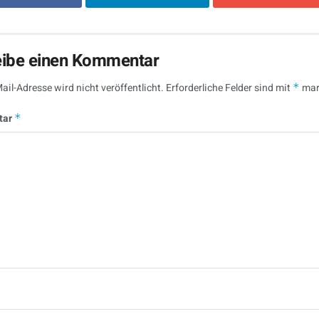
eibe einen Kommentar
ail-Adresse wird nicht veröffentlicht.
Erforderliche Felder sind mit
*
mar
tar
*