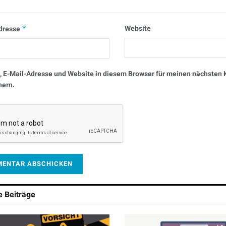
Website
dresse
*
 E-Mail-Adresse und Website in diesem Browser für meinen nächste
hern.
he
Beiträge