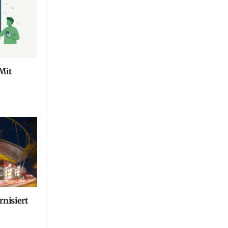
Mit
nisiert