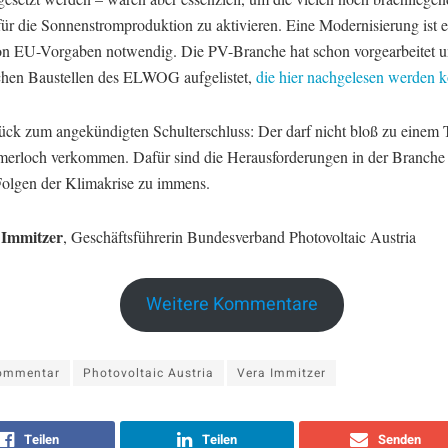
für die Sonnenstromproduktion zu aktivieren. Eine Modernisierung ist 
n EU-Vorgaben notwendig. Die PV-Branche hat schon vorgearbeitet u
chen Baustellen des ELWOG aufgelistet,
die hier nachgelesen werden 
ück zum angekündigten Schulterschluss: Der darf nicht bloß zu einem
erloch verkommen. Dafür sind die Herausforderungen in der Branche
Folgen der Klimakrise zu immens.
 Immitzer
, Geschäftsführerin Bundesverband Photovoltaic Austria
Weitere Kommentare
ommentar
Photovoltaic Austria
Vera Immitzer
Teilen
Teilen
Senden