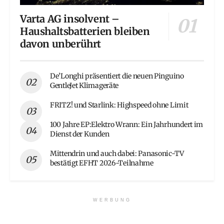
Varta AG insolvent –
Haushaltsbatterien bleiben
davon unberührt
De’Longhi präsentiert die neuen Pinguino
GentleJet Klimageräte
FRITZ! und Starlink: Highspeed ohne Limit
100 Jahre EP:Elektro Wrann: Ein Jahrhundert im
Dienst der Kunden
Mittendrin und auch dabei: Panasonic-TV
bestätigt EFHT 2026-Teilnahme
WERBUNG