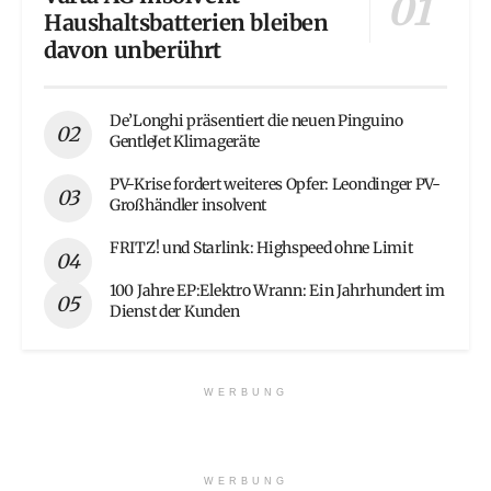
Haushaltsbatterien bleiben
davon unberührt
De’Longhi präsentiert die neuen Pinguino
GentleJet Klimageräte
PV-Krise fordert weiteres Opfer: Leondinger PV-
Großhändler insolvent
FRITZ! und Starlink: Highspeed ohne Limit
100 Jahre EP:Elektro Wrann: Ein Jahrhundert im
Dienst der Kunden
WERBUNG
WERBUNG