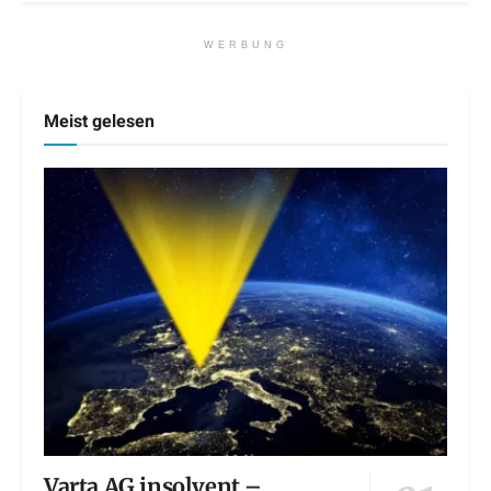
WERBUNG
Meist gelesen
Varta AG insolvent –