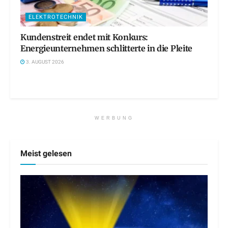
ELEKTROTECHNIK
Kundenstreit endet mit Konkurs:
Energieunternehmen schlitterte in die Pleite
3. AUGUST 2026
WERBUNG
Meist gelesen