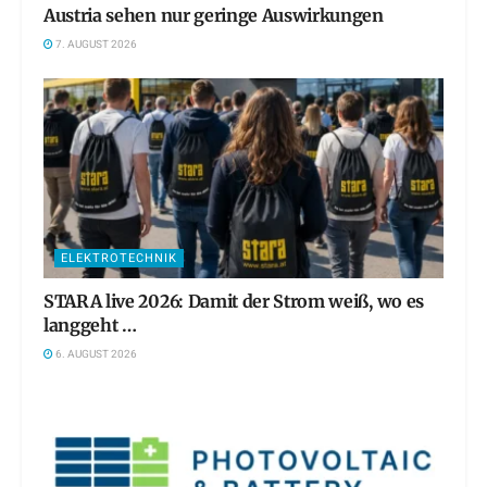
Austria sehen nur geringe Auswirkungen
7. AUGUST 2026
ELEKTROTECHNIK
STARA live 2026: Damit der Strom weiß, wo es
langgeht …
6. AUGUST 2026