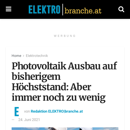
WERBUNG
Home
Elektrotechnik
Photovoltaik Ausbau auf
bisherigem
Höchststand: Aber
immer noch zu wenig
von
Redaktion ELEKTRO|branche.at
24. Juni 2021