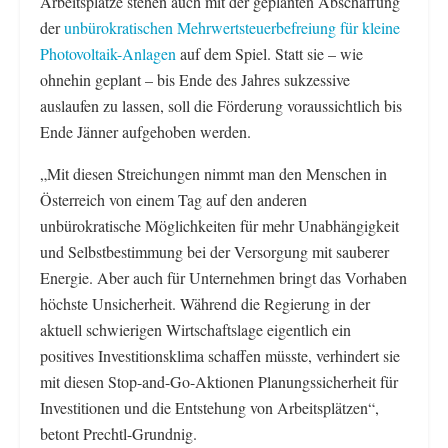
Arbeitsplätze stehen auch mit der geplanten Abschaffung
der
unbürokratischen Mehrwertsteuerbefreiung für kleine
Photovoltaik-Anlagen
auf dem Spiel. Statt sie – wie
ohnehin geplant – bis Ende des Jahres sukzessive
auslaufen zu lassen, soll die Förderung voraussichtlich bis
Ende Jänner aufgehoben werden.
„Mit diesen Streichungen nimmt man den Menschen in
Österreich von einem Tag auf den anderen
unbürokratische Möglichkeiten für mehr Unabhängigkeit
und Selbstbestimmung bei der Versorgung mit sauberer
Energie. Aber auch für Unternehmen bringt das Vorhaben
höchste Unsicherheit. Während die Regierung in der
aktuell schwierigen Wirtschaftslage eigentlich ein
positives Investitionsklima schaffen müsste, verhindert sie
mit diesen Stop-and-Go-Aktionen Planungssicherheit für
Investitionen und die Entstehung von Arbeitsplätzen“,
betont Prechtl-Grundnig.