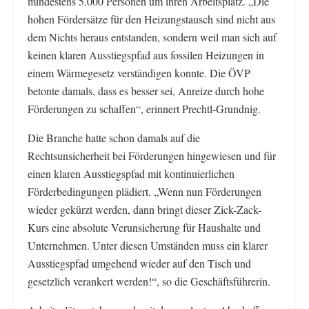
mindestens 5.000 Personen um ihren Arbeitsplatz. „Die
hohen Fördersätze für den Heizungstausch sind nicht aus
dem Nichts heraus entstanden, sondern weil man sich auf
keinen klaren Ausstiegspfad aus fossilen Heizungen in
einem Wärmegesetz verständigen konnte. Die ÖVP
betonte damals, dass es besser sei, Anreize durch hohe
Förderungen zu schaffen“, erinnert Prechtl-Grundnig.
Die Branche hatte schon damals auf die
Rechtsunsicherheit bei Förderungen hingewiesen und für
einen klaren Ausstiegspfad mit kontinuierlichen
Förderbedingungen plädiert. „Wenn nun Förderungen
wieder gekürzt werden, dann bringt dieser Zick-Zack-
Kurs eine absolute Verunsicherung für Haushalte und
Unternehmen. Unter diesen Umständen muss ein klarer
Ausstiegspfad umgehend wieder auf den Tisch und
gesetzlich verankert werden!“, so die Geschäftsführerin.