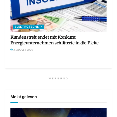
ELEKTROTECHNIK
Kundenstreit endet mit Konkurs:
Energieunternehmen schlitterte in die Pleite
3. AUGUST 2026
WERBUNG
Meist gelesen