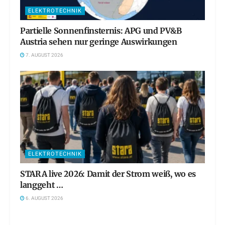
ELEKTROTECHNIK
Partielle Sonnenfinsternis: APG und PV&B
Austria sehen nur geringe Auswirkungen
7. AUGUST 2026
ELEKTROTECHNIK
STARA live 2026: Damit der Strom weiß, wo es
langgeht …
6. AUGUST 2026