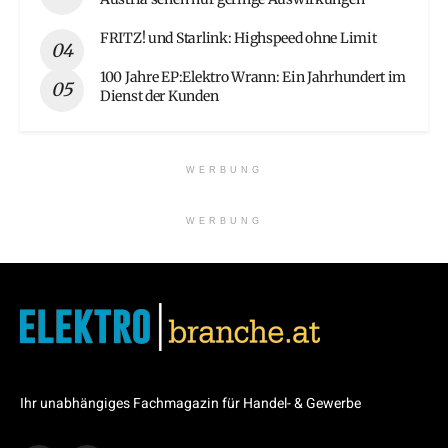
FRITZ! und Starlink: Highspeed ohne Limit
100 Jahre EP:Elektro Wrann: Ein Jahrhundert im
Dienst der Kunden
WERBUNG
WERBUNG
Ihr unabhängiges Fachmagazin für Handel- & Gewerbe