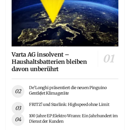
Varta AG insolvent –
Haushaltsbatterien bleiben
davon unberührt
De’Longhi präsentiert die neuen Pinguino
GentleJet Klimageräte
FRITZ! und Starlink: Highspeed ohne Limit
100 Jahre EP:Elektro Wrann: Ein Jahrhundert im
Dienst der Kunden