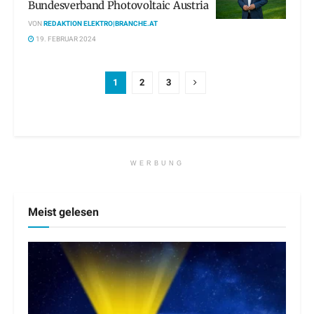
Bundesverband Photovoltaic Austria
VON
REDAKTION ELEKTRO|BRANCHE.AT
19. FEBRUAR 2024
1
2
3
WERBUNG
Meist gelesen