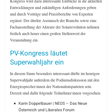
Kongress wird dazu interessante Einblicke in die aktuellen
Entwicklungen und zukünftigen Anforderungen geben
und durch Vorträge und Praxisberichte von Experten
ergänzt. Der direkte Austausch der Branche sowie eine
Fachausstellung der Akteure der Solarrevolution nehmen
freilich auch heuer einen großen Stellenwert der
Veranstaltung ein.
PV-Kongress läutet
Superwahljahr ein
In diesem Sinne besonders interessant dürfte im heurigen
Superwahljahr außerdem die Podiumsdiskussion mit den
Energiesprecher:innen der Nationalratsparteien sein.
Derzeit sind dafür folgende Teilnehmer:innen vorgesehen:
Karin Doppelbauer | NEOS – Das Neue
Österreich und Liberales Forum