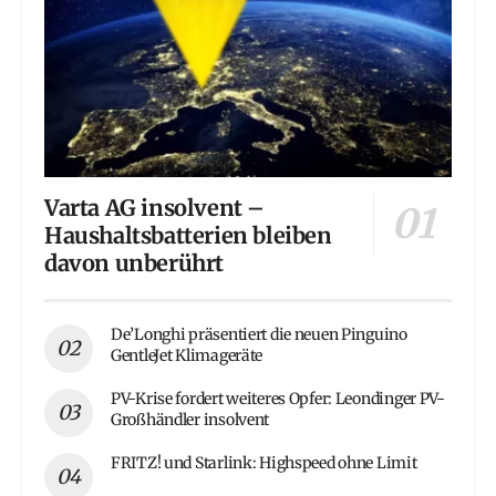
Varta AG insolvent –
Haushaltsbatterien bleiben
davon unberührt
De’Longhi präsentiert die neuen Pinguino
GentleJet Klimageräte
PV-Krise fordert weiteres Opfer: Leondinger PV-
Großhändler insolvent
FRITZ! und Starlink: Highspeed ohne Limit