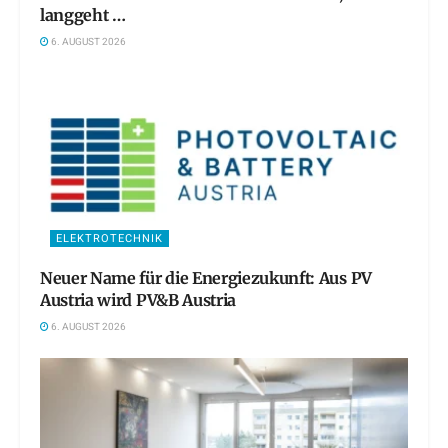
langgeht …
6. AUGUST 2026
ELEKTROTECHNIK
Neuer Name für die Energiezukunft: Aus PV
Austria wird PV&B Austria
6. AUGUST 2026