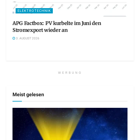
ELEKTROTECHNIK
APG Factbox: PV kurbelte im Juni den
Stromexport wieder an
3. AUGUST 2026
WERBUNG
Meist gelesen