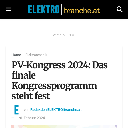
WERBUNG
Home
Elektrotechnik
PV-Kongress 2024: Das
finale
Kongressprogramm
steht fest
von
Redaktion ELEKTRO|branche.at
26. Februar 2024