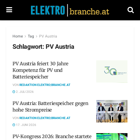
Home
Tag
PV Austria
Schlagwort:
PV Austria
PV Austria feiert 30 Jahre
Kompetenz für PV und
Batteriespeicher
VON
REDAKTION ELEKTRO|BRANCHE.AT
2. JULI 2026
PV Austria: Batteriespeicher gegen
hohe Strompreise
VON
REDAKTION ELEKTRO|BRANCHE.AT
17. JUNI 2026
PV-Kongress 2026: Branche startete