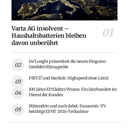
Varta AG insolvent –
Haushaltsbatterien bleiben
davon unberührt
De’Longhi präsentiert die neuen Pinguino
GentleJet Klimageräte
FRITZ! und Starlink: Highspeed ohne Limit
100 Jahre EP:Elektro Wrann: Ein Jahrhundert im
Dienst der Kunden
Mittendrin und auch dabei: Panasonic-TV
bestätigt EFHT 2026-Teilnahme