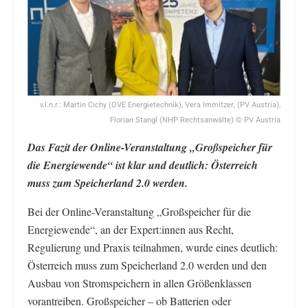
v.l.n.r.: Martin Cichy (OVE Energietechnik), Vera Immitzer, (PV Austria),
Florian Stangl (NHP Rechtsanwälte) © PV Austria
Das Fazit der Online-Veranstaltung „Großspeicher für
die Energiewende“ ist klar und deutlich: Österreich
muss zum Speicherland 2.0 werden.
Bei der Online-Veranstaltung „Großspeicher für die
Energiewende“, an der Expert:innen aus Recht,
Regulierung und Praxis teilnahmen, wurde eines deutlich:
Österreich muss zum Speicherland 2.0 werden und den
Ausbau von Stromspeichern in allen Größenklassen
vorantreiben. Großspeicher – ob Batterien oder