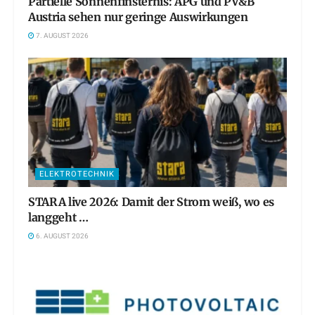
Partielle Sonnenfinsternis: APG und PV&B
Austria sehen nur geringe Auswirkungen
7. AUGUST 2026
ELEKTROTECHNIK
STARA live 2026: Damit der Strom weiß, wo es
langgeht …
6. AUGUST 2026