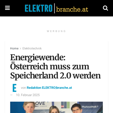
WERBUNG
Home
Elektrotechnik
Energiewende:
Österreich muss zum
Speicherland 2.0 werden
von
Redaktion ELEKTRO|branche.at
10. Februar 2025