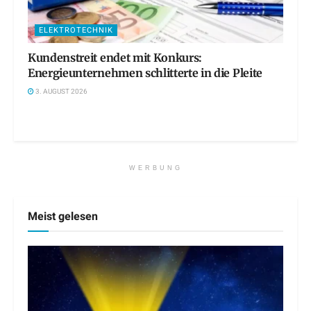
ELEKTROTECHNIK
Kundenstreit endet mit Konkurs:
Energieunternehmen schlitterte in die Pleite
3. AUGUST 2026
WERBUNG
Meist gelesen