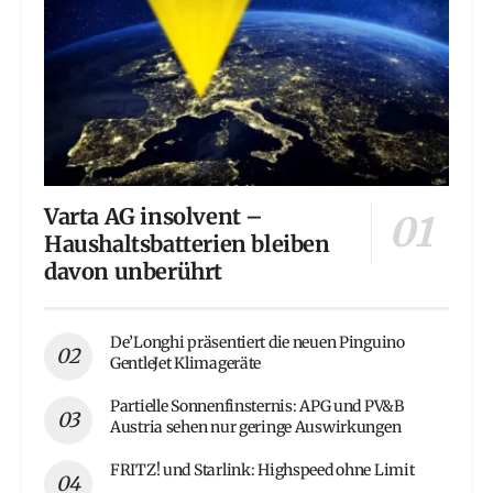
Varta AG insolvent –
Haushaltsbatterien bleiben
davon unberührt
De’Longhi präsentiert die neuen Pinguino
GentleJet Klimageräte
Partielle Sonnenfinsternis: APG und PV&B
Austria sehen nur geringe Auswirkungen
FRITZ! und Starlink: Highspeed ohne Limit