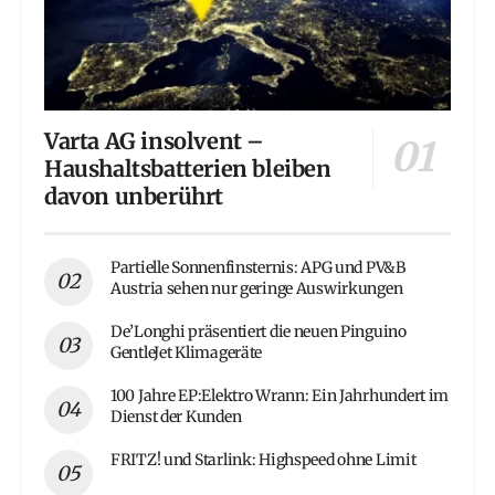
Varta AG insolvent –
Haushaltsbatterien bleiben
davon unberührt
Partielle Sonnenfinsternis: APG und PV&B
Austria sehen nur geringe Auswirkungen
De’Longhi präsentiert die neuen Pinguino
GentleJet Klimageräte
100 Jahre EP:Elektro Wrann: Ein Jahrhundert im
Dienst der Kunden
FRITZ! und Starlink: Highspeed ohne Limit