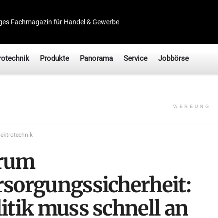
ges Fachmagazin für Handel & Gewerbe
rotechnik
Produkte
Panorama
Service
Jobbörse
WERBUNG
lektrotechnik
rum
rsorgungssicherheit:
itik muss schnell an