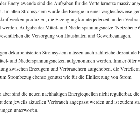
der Energiewende sind die Aufgaben für die Verteilernetze massiv an
t. Im alten Stromsystem wurde die Energie in einer vergleichsweise ge
kraftwerken produziert, die Erzeugung konnte jederzeit an den Verbra
t werden. Aufgabe der Mittel- und Niederspannungsnetze (Netzebene 6
esentlichen die Versorgung von Haushalten und Gewerbeanlagen.
igen dekarbonisierten Stromsystem müssen auch zahlreiche dezentrale
ittel- und Niederspannungsnetzen aufgenommen werden. Immer öfter 
nung zwischen Erzeugern und Verbrauchern aufgehoben, die Verteilern
um Strombezug ebenso genutzt wie für die Einlieferung von Strom.
 aber sind die neuen nachhaltigen Energiequellen nicht regulierbar, di
ht dem jeweils aktuellen Verbrauch angepasst werden und ist zudem st
ngen unterworfen.