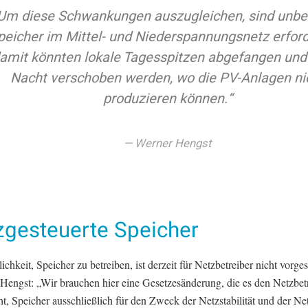
Um diese Schwankungen auszugleichen, sind unbe
peicher im Mittel- und Niederspannungsnetz erford
amit könnten lokale Tagesspitzen abgefangen und 
Nacht verschoben werden, wo die PV-Anlagen ni
produzieren können.“
Werner Hengst
zgesteuerte Speicher
chkeit, Speicher zu betreiben, ist derzeit für Netzbetreiber nicht vorge
 Hengst: „Wir brauchen hier eine Gesetzesänderung, die es den Netzbet
t, Speicher ausschließlich für den Zweck der Netzstabilität und der Ne