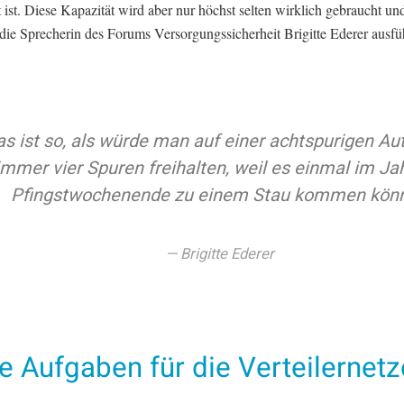
t ist. Diese Kapazität wird aber nur höchst selten wirklich gebraucht und
 die Sprecherin des Forums Versorgungssicherheit Brigitte Ederer ausfü
as ist so, als würde man auf einer achtspurigen A
immer vier Spuren freihalten, weil es einmal im J
Pfingstwochenende zu einem Stau kommen könn
Brigitte Ederer
 Aufgaben für die Verteilernetz