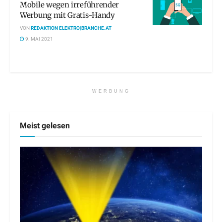
Mobile wegen irreführender
Werbung mit Gratis-Handy
VON
REDAKTION ELEKTRO|BRANCHE.AT
9. MAI 2021
WERBUNG
Meist gelesen