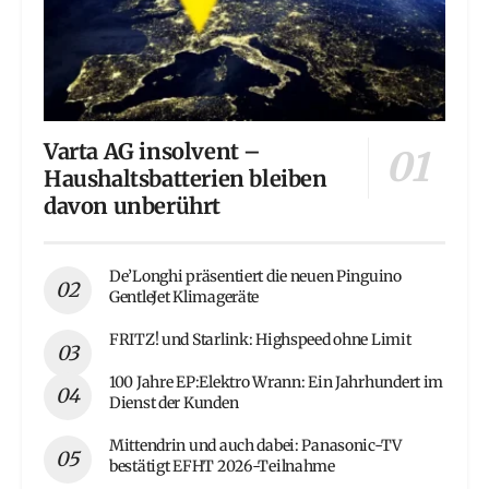
Varta AG insolvent –
Haushaltsbatterien bleiben
davon unberührt
De’Longhi präsentiert die neuen Pinguino
GentleJet Klimageräte
FRITZ! und Starlink: Highspeed ohne Limit
100 Jahre EP:Elektro Wrann: Ein Jahrhundert im
Dienst der Kunden
Mittendrin und auch dabei: Panasonic-TV
bestätigt EFHT 2026-Teilnahme