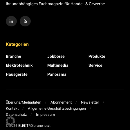
Ihr unabhängiges Fachmagazin für Handel- & Gewerbe
Kategorien
Branche
Jobbörse
Produkte
Elektrotechnik
Multimedia
Service
Hausgeräte
Panorama
Über uns/Mediadaten
Abonnement
Newsletter
Kontakt
Allgemeine Geschäftsbedingungen
Datenschutz
Impressum
© 2026 ELEKTRO|branche.at