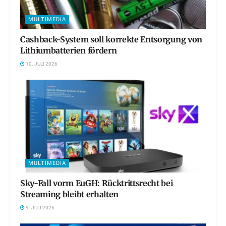
MULTIMEDIA
Cashback-System soll korrekte Entsorgung von
Lithiumbatterien fördern
10. JULI 2026
MULTIMEDIA
Sky-Fall vorm EuGH: Rücktrittsrecht bei
Streaming bleibt erhalten
9. JULI 2026