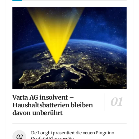
Varta AG insolvent –
Haushaltsbatterien bleiben
davon unberührt
De’Longhi präsentiert die neuen Pinguino
GentleJet Klimageräte