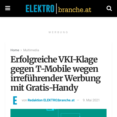
WERBUNG
Home
Multimedia
Erfolgreiche VKI-Klage
gegen T-Mobile wegen
irreführender Werbung
mit Gratis-Handy
von
Redaktion ELEKTRO|branche.at
9. Mai 2021