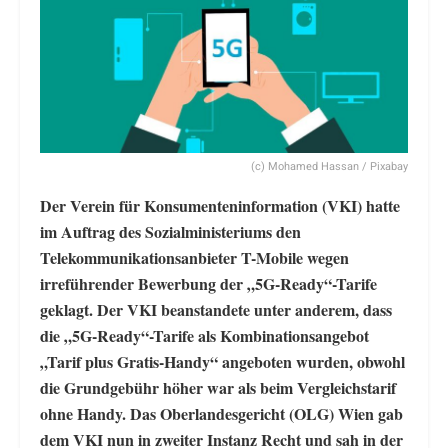
(c) Mohamed Hassan / Pixabay
Der Verein für Konsumenteninformation (VKI) hatte
im Auftrag des Sozialministeriums den
Telekommunikationsanbieter T-Mobile wegen
irreführender Bewerbung der „5G-Ready“-Tarife
geklagt. Der VKI beanstandete unter anderem, dass
die „5G-Ready“-Tarife als Kombinationsangebot
„Tarif plus Gratis-Handy“ angeboten wurden, obwohl
die Grundgebühr höher war als beim Vergleichstarif
ohne Handy. Das Oberlandesgericht (OLG) Wien gab
dem VKI nun in zweiter Instanz Recht und sah in der