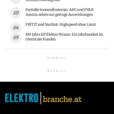
Partielle Sonnenfinsternis: APG und PV&B
Austria sehen nur geringe Auswirkungen
FRITZ! und Starlink: Highspeed ohne Limit
100 Jahre EP:Elektro Wrann: Ein Jahrhundert im
Dienst der Kunden
WERBUNG
WERBUNG