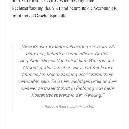
rund 240 Euro. Das OLG Wien bestätigte die
Rechtsauffassung des VKI und beurteilte die Werbung als
irreführende Geschäftspraktik.
„Viele Konsumentenbeschwerden, die beim VKI
eingehen, betreffen vermeintliche ,Gratis‘-
Angebote. Dieses Urteil stellt klar: Was mit dem
Attribut ‚gratis‘ versehen wird, darf mit keiner
finanziellen Mehrbelastung des Verbrauchers
verbunden sein. Es ist ein wichtiges Urteil und ein
weiterer zentraler Schritt in Richtung von mehr
Kostentransparenz in der Werbung.“
Barbara Bauer, Juristin im VKI