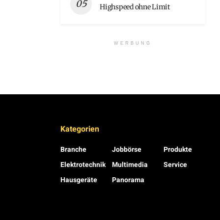
Highspeed ohne Limit
WERBUNG
Kategorien
Branche
Jobbörse
Produkte
Elektrotechnik
Multimedia
Service
Hausgeräte
Panorama