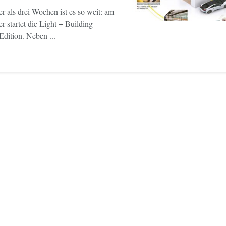
r als drei Wochen ist es so weit: am
r startet die Light + Building
dition. Neben ...