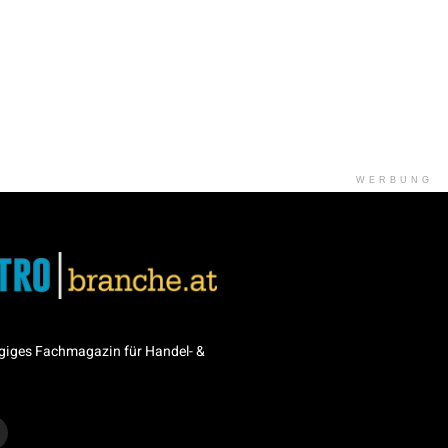
WERBUNG
giges Fachmagazin für Handel- &