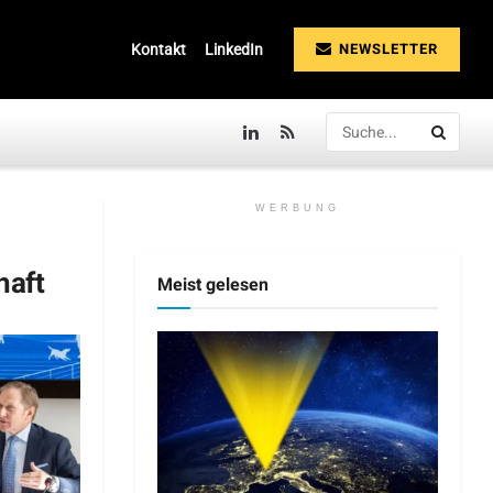
NEWSLETTER
Kontakt
LinkedIn
WERBUNG
haft
Meist gelesen