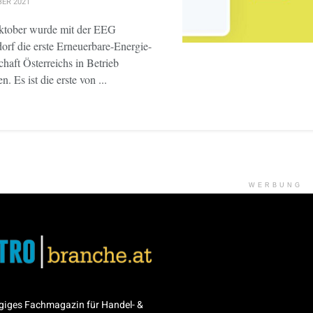
BER 2021
tober wurde mit der EEG
orf die erste Erneuerbare-Energie-
haft Österreichs in Betrieb
 Es ist die erste von ...
WERBUNG
giges Fachmagazin für Handel- &