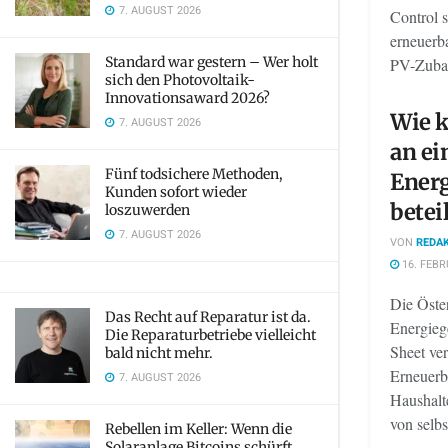
7. AUGUST 2026
Control s
erneuerb
Standard war gestern – Wer holt
PV-Zubau
sich den Photovoltaik-
Innovationsaward 2026?
Wie k
7. AUGUST 2026
an ei
Fünf todsichere Methoden,
Ener
Kunden sofort wieder
betei
loszuwerden
7. AUGUST 2026
VON
REDAK
16. FEBR
Die Öster
Das Recht auf Reparatur ist da.
Energieg
Die Reparaturbetriebe vielleicht
Sheet ve
bald nicht mehr.
Erneuerb
7. AUGUST 2026
Haushalt
von selbst
Rebellen im Keller: Wenn die
Solaranlage Bitcoins schürft