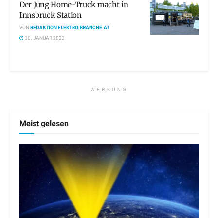
Der Jung Home-Truck macht in
Innsbruck Station
VON
REDAKTION ELEKTRO|BRANCHE.AT
30. JANUAR 2023
WERBUNG
Meist gelesen