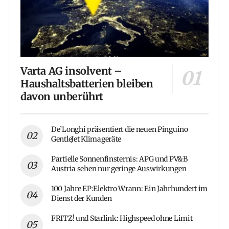
Varta AG insolvent –
Haushaltsbatterien bleiben
davon unberührt
De’Longhi präsentiert die neuen Pinguino
GentleJet Klimageräte
Partielle Sonnenfinsternis: APG und PV&B
Austria sehen nur geringe Auswirkungen
100 Jahre EP:Elektro Wrann: Ein Jahrhundert im
Dienst der Kunden
FRITZ! und Starlink: Highspeed ohne Limit