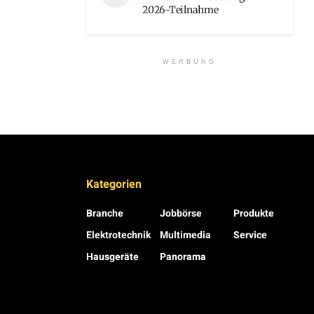
2026-Teilnahme
WERBUNG
Kategorien
Branche
Jobbörse
Produkte
Elektrotechnik
Multimedia
Service
Hausgeräte
Panorama