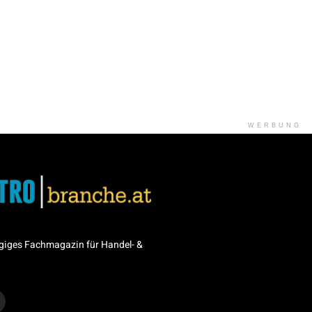
WERBUNG
giges Fachmagazin für Handel- &