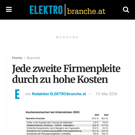
WERBUNG
Home
Branche
Jede zweite Firmenpleite
durch zu hohe Kosten
von
Redaktion ELEKTRO|branche.at
19. Mai 2026