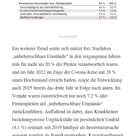
© KSV1870
Ein weiterer Trend setzte sich zuletzt fort: Nachdem
„unbeherrschbare Umstände“ in den vergangenen Jahren
teils für mehr als 20 % der Pleiten verantwortlich waren
und im Jahr 2022 im Zuge der Corona-Krise mit 28 %
einen Höchststand erreicht hatten, zeigte die Entwicklung
auch 2025 bereits das dritte Jahr in Folge nach unten. Im
Vorjahr waren österreichweit nur noch 7,2 % aller
Firmenpleiten auf „unbeherrschbare Umstände“
zurückzuführen. Auffallend ist dabei, dass Krankheiten
beziehungsweise Unglücksfälle im persönlichen Umfeld
(4,1 %) erstmals seit 2019 häufiger als Insolvenzursache
genannt wurden als Naturkatastrophen, Kriegshandlungen