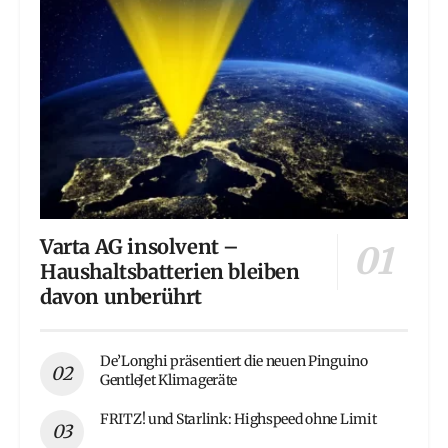
Varta AG insolvent –
Haushaltsbatterien bleiben
davon unberührt
De’Longhi präsentiert die neuen Pinguino
GentleJet Klimageräte
FRITZ! und Starlink: Highspeed ohne Limit