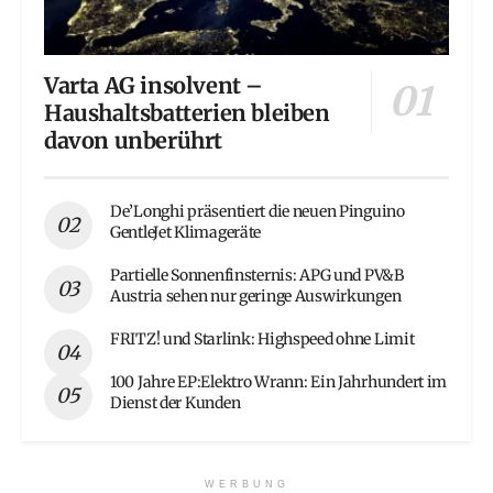
Varta AG insolvent –
Haushaltsbatterien bleiben
davon unberührt
De’Longhi präsentiert die neuen Pinguino
GentleJet Klimageräte
Partielle Sonnenfinsternis: APG und PV&B
Austria sehen nur geringe Auswirkungen
FRITZ! und Starlink: Highspeed ohne Limit
100 Jahre EP:Elektro Wrann: Ein Jahrhundert im
Dienst der Kunden
WERBUNG