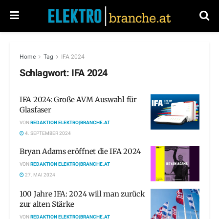
Home
Tag
IFA 2024
Schlagwort:
IFA 2024
IFA 2024: Große AVM Auswahl für
Glasfaser
VON
REDAKTION ELEKTRO|BRANCHE.AT
4. SEPTEMBER 2024
Bryan Adams eröffnet die IFA 2024
VON
REDAKTION ELEKTRO|BRANCHE.AT
27. MAI 2024
100 Jahre IFA: 2024 will man zurück
zur alten Stärke
VON
REDAKTION ELEKTRO|BRANCHE.AT