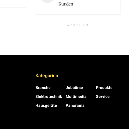
Kunden
WERBUNG
Kategorien
Branche
Jobbörse
Produkte
Elektrotechnik
Multimedia
Service
Hausgeräte
Panorama