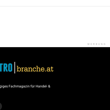
WERBUNG
giges Fachmagazin für Handel- &