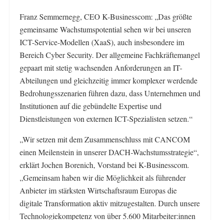
Franz Semmernegg, CEO K-Businesscom: „Das größte
gemeinsame Wachstumspotential sehen wir bei unseren
ICT-Service-Modellen (XaaS), auch insbesondere im
Bereich Cyber Security. Der allgemeine Fachkräftemangel
gepaart mit stetig wachsenden Anforderungen an IT-
Abteilungen und gleichzeitig immer komplexer werdende
Bedrohungsszenarien führen dazu, dass Unternehmen und
Institutionen auf die gebündelte Expertise und
Dienstleistungen von externen ICT-Spezialisten setzen.“
„Wir setzen mit dem Zusammenschluss mit CANCOM
einen Meilenstein in unserer DACH-Wachstumsstrategie“,
erklärt Jochen Borenich, Vorstand bei K-Businesscom.
„Gemeinsam haben wir die Möglichkeit als führender
Anbieter im stärksten Wirtschaftsraum Europas die
digitale Transformation aktiv mitzugestalten. Durch unsere
Technologiekompetenz von über 5.600 Mitarbeiter:innen