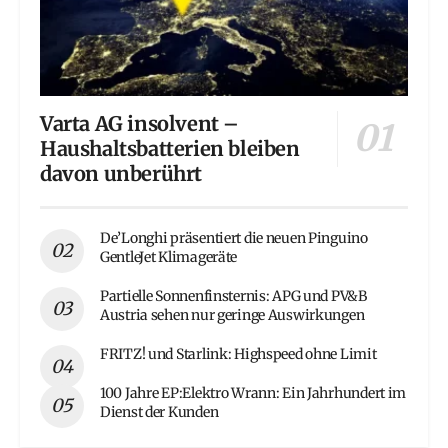
Varta AG insolvent –
Haushaltsbatterien bleiben
davon unberührt
De’Longhi präsentiert die neuen Pinguino
GentleJet Klimageräte
Partielle Sonnenfinsternis: APG und PV&B
Austria sehen nur geringe Auswirkungen
FRITZ! und Starlink: Highspeed ohne Limit
100 Jahre EP:Elektro Wrann: Ein Jahrhundert im
Dienst der Kunden