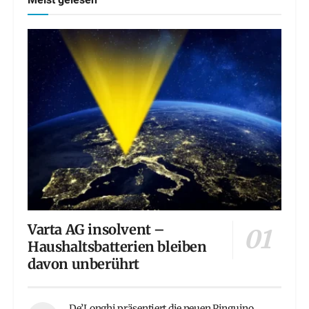
Meist gelesen
Varta AG insolvent –
Haushaltsbatterien bleiben
davon unberührt
De’Longhi präsentiert die neuen Pinguino