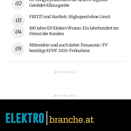
GentleJet Klimageräte
FRITZ! und Starlink: Highspeed ohne Limit
100 Jahre EP:Elektro Wrann: Ein Jahrhundert im
Dienst der Kunden
Mittendrin und auch dabei: Panasonic-TV
bestätigt EFHT 2026-Teilnahme
WERBUNG
WERBUNG