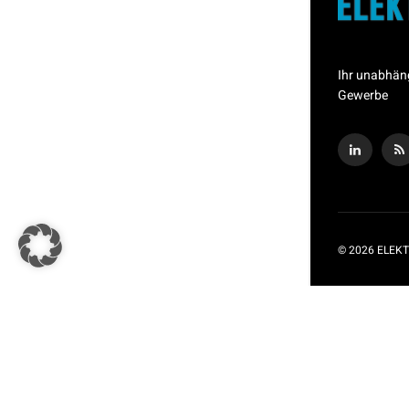
Ihr unabhän
Gewerbe
© 2026 ELEKT