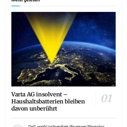
Meist gelesen
Varta AG insolvent –
Haushaltsbatterien bleiben
davon unberührt
De’Longhi präsentiert die neuen Pinguino