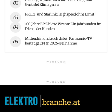
GentleJet Klimageräte
FRITZ! und Starlink: Highspeed ohne Limit
100 Jahre EP:Elektro Wrann: Ein Jahrhundert im
Dienst der Kunden
Mittendrin und auch dabei: Panasonic-TV
bestätigt EFHT 2026-Teilnahme
WERBUNG
WERBUNG