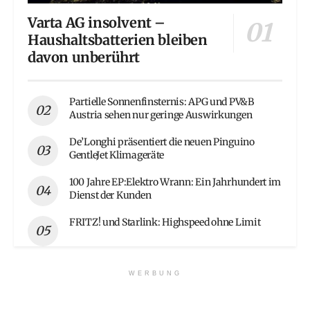
Varta AG insolvent –
Haushaltsbatterien bleiben
davon unberührt
Partielle Sonnenfinsternis: APG und PV&B
Austria sehen nur geringe Auswirkungen
De’Longhi präsentiert die neuen Pinguino
GentleJet Klimageräte
100 Jahre EP:Elektro Wrann: Ein Jahrhundert im
Dienst der Kunden
FRITZ! und Starlink: Highspeed ohne Limit
WERBUNG