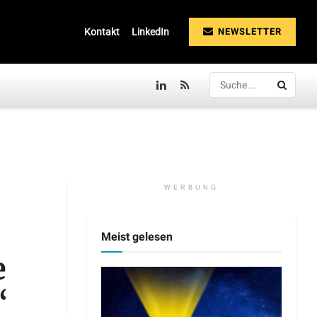
NEWSLETTER
Kontakt
LinkedIn
WERBUNG
Meist gelesen
e
“