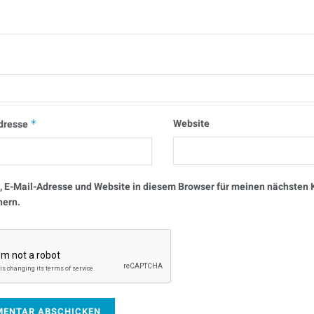
Website
dresse
*
 E-Mail-Adresse und Website in diesem Browser für meinen nächste
hern.