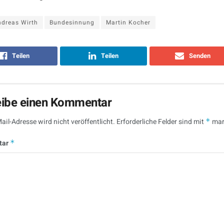
dreas Wirth
Bundesinnung
Martin Kocher
Teilen
Teilen
Senden
eibe einen Kommentar
ail-Adresse wird nicht veröffentlicht.
Erforderliche Felder sind mit
*
mar
tar
*