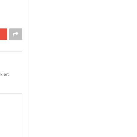
kiert