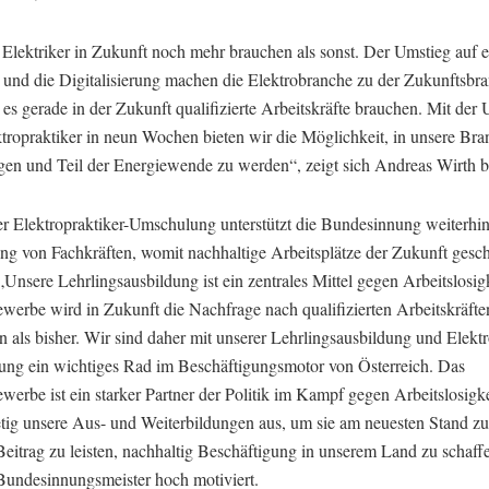
 Elektriker in Zukunft noch mehr brauchen als sonst. Der Umstieg auf 
 und die Digitalisierung machen die Elektrobranche zu der Zukunftsbr
 es gerade in der Zukunft qualifizierte Arbeitskräfte brauchen. Mit de
tropraktiker in neun Wochen bieten wir die Möglichkeit, in unsere Bra
igen und Teil der Energiewende zu werden“, zeigt sich Andreas Wirth be
r Elektropraktiker-Umschulung unterstützt die Bundesinnung weiterhin
ng von Fachkräften, womit nachhaltige Arbeitsplätze der Zukunft gesc
Unsere Lehrlingsausbildung ist ein zentrales Mittel gegen Arbeitslosig
ewerbe wird in Zukunft die Nachfrage nach qualifizierten Arbeitskräft
n als bisher. Wir sind daher mit unserer Lehrlingsausbildung und Elektr
ng ein wichtiges Rad im Beschäftigungsmotor von Österreich. Das
werbe ist ein starker Partner der Politik im Kampf gegen Arbeitslosigke
etig unsere Aus- und Weiterbildungen aus, um sie am neuesten Stand zu
eitrag zu leisten, nachhaltig Beschäftigung in unserem Land zu schaffe
 Bundesinnungsmeister hoch motiviert.