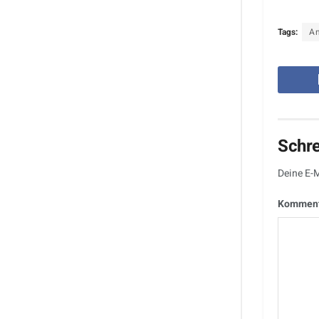
Tags:
An
Schr
Deine E-M
Kommen