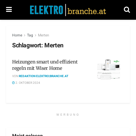
Home
Tag
Merten
Schlagwort:
Merten
Heizungen smart und effizient
regeln mit Wiser Home
VON
REDAKTION ELEKTRO|BRANCHE.AT
2. OKTOBER 2024
WERBUNG