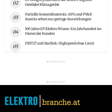
GentleJet Klimageräte
Partielle Sonnenfinsternis: APG und PV&B
Austria sehen nur geringe Auswirkungen
100 Jahre EP:Elektro Wrann: Ein Jahrhundert im
Dienst der Kunden
FRITZ! und Starlink: Highspeed ohne Limit
WERBUNG
WERBUNG