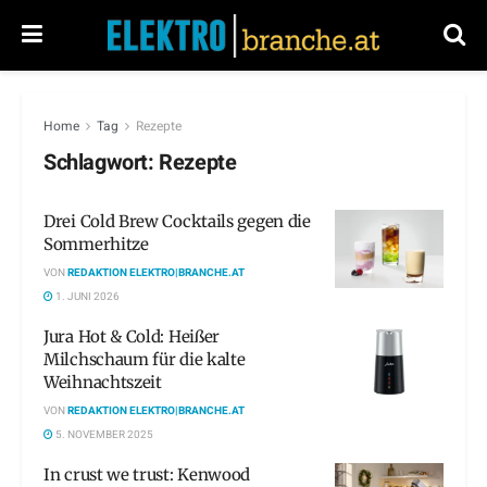
Home
Tag
Rezepte
Schlagwort:
Rezepte
Drei Cold Brew Cocktails gegen die
Sommerhitze
VON
REDAKTION ELEKTRO|BRANCHE.AT
1. JUNI 2026
Jura Hot & Cold: Heißer
Milchschaum für die kalte
Weihnachtszeit
VON
REDAKTION ELEKTRO|BRANCHE.AT
5. NOVEMBER 2025
In crust we trust: Kenwood