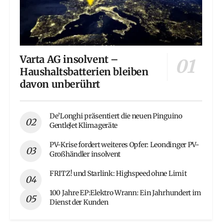
Varta AG insolvent –
Haushaltsbatterien bleiben
davon unberührt
De’Longhi präsentiert die neuen Pinguino
GentleJet Klimageräte
PV-Krise fordert weiteres Opfer: Leondinger PV-
Großhändler insolvent
FRITZ! und Starlink: Highspeed ohne Limit
100 Jahre EP:Elektro Wrann: Ein Jahrhundert im
Dienst der Kunden