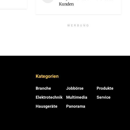
Kunden
WERBUNG
Kategorien
Branche
Jobbörse
Produkte
Elektrotechnik
Multimedia
Service
Hausgeräte
Panorama