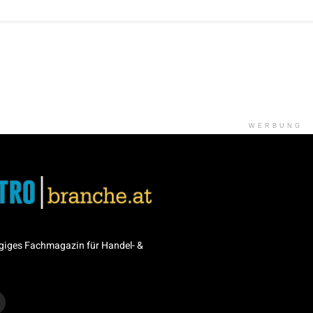
WERBUNG
giges Fachmagazin für Handel- &