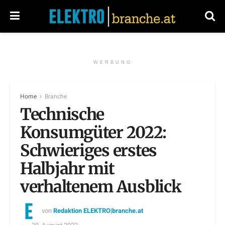
WERBUNG
Home
Branche
Technische
Konsumgüter 2022:
Schwieriges erstes
Halbjahr mit
verhaltenem Ausblick
von
Redaktion ELEKTRO|branche.at