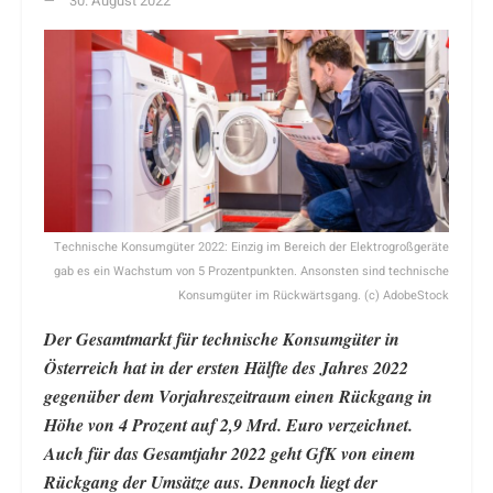
30. August 2022
Technische Konsumgüter 2022: Einzig im Bereich der Elektrogroßgeräte
gab es ein Wachstum von 5 Prozentpunkten. Ansonsten sind technische
Konsumgüter im Rückwärtsgang. (c) AdobeStock
Der Gesamtmarkt für technische Konsumgüter in
Österreich hat in der ersten Hälfte des Jahres 2022
gegenüber dem Vorjahreszeitraum einen Rückgang in
Höhe von 4 Prozent auf 2,9 Mrd. Euro verzeichnet.
Auch für das Gesamtjahr 2022 geht GfK von einem
Rückgang der Umsätze aus. Dennoch liegt der