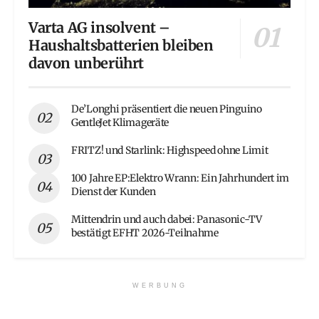
Varta AG insolvent –
Haushaltsbatterien bleiben
davon unberührt
De’Longhi präsentiert die neuen Pinguino
GentleJet Klimageräte
FRITZ! und Starlink: Highspeed ohne Limit
100 Jahre EP:Elektro Wrann: Ein Jahrhundert im
Dienst der Kunden
Mittendrin und auch dabei: Panasonic-TV
bestätigt EFHT 2026-Teilnahme
WERBUNG