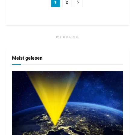
1
2
WERBUNG
Meist gelesen