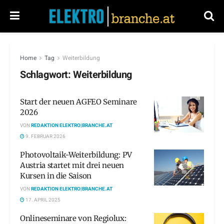
Home
Tag
Weiterbildung
Schlagwort:
Weiterbildung
Start der neuen AGFEO Seminare
2026
VON
REDAKTION ELEKTRO|BRANCHE.AT
9. FEBRUAR 2026
Photovoltaik-Weiterbildung: PV
Austria startet mit drei neuen
Kursen in die Saison
VON
REDAKTION ELEKTRO|BRANCHE.AT
17. APRIL 2025
Onlineseminare von Regiolux: