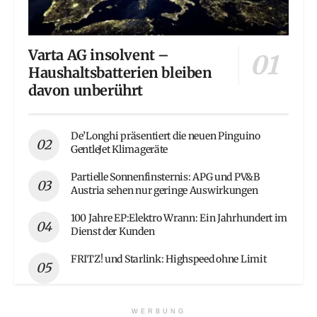
Varta AG insolvent –
Haushaltsbatterien bleiben
davon unberührt
De’Longhi präsentiert die neuen Pinguino
GentleJet Klimageräte
Partielle Sonnenfinsternis: APG und PV&B
Austria sehen nur geringe Auswirkungen
100 Jahre EP:Elektro Wrann: Ein Jahrhundert im
Dienst der Kunden
FRITZ! und Starlink: Highspeed ohne Limit
WERBUNG