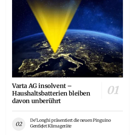
Varta AG insolvent –
Haushaltsbatterien bleiben
davon unberührt
De’Longhi präsentiert die neuen Pinguino
GentleJet Klimageräte