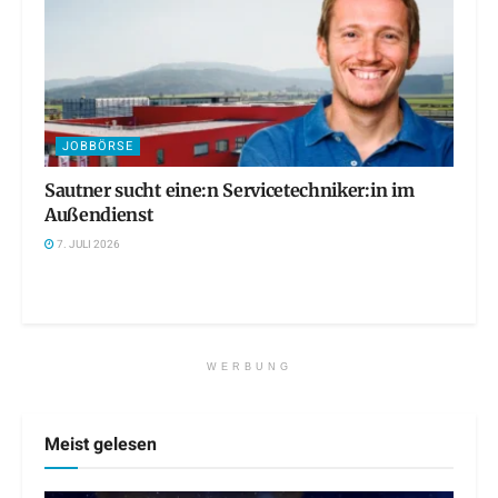
JOBBÖRSE
Sautner sucht eine:n Servicetechniker:in im
Außendienst
7. JULI 2026
WERBUNG
Meist gelesen