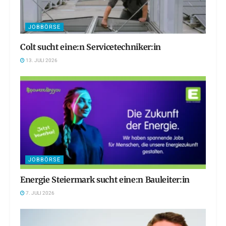
JOBBÖRSE
Colt sucht eine:n Servicetechniker:in
13. JULI 2026
JOBBÖRSE
Energie Steiermark sucht eine:n Bauleiter:in
7. JULI 2026