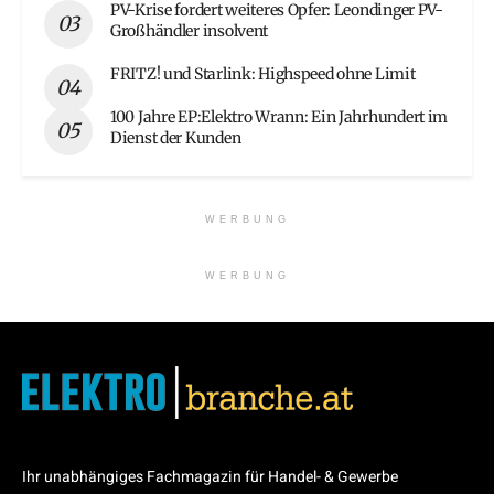
PV-Krise fordert weiteres Opfer: Leondinger PV-
Großhändler insolvent
FRITZ! und Starlink: Highspeed ohne Limit
100 Jahre EP:Elektro Wrann: Ein Jahrhundert im
Dienst der Kunden
WERBUNG
WERBUNG
Ihr unabhängiges Fachmagazin für Handel- & Gewerbe