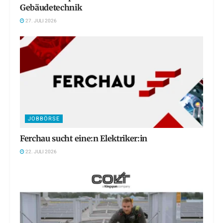
Gebäudetechnik
27. JULI 2026
JOBBÖRSE
Ferchau sucht eine:n Elektriker:in
22. JULI 2026