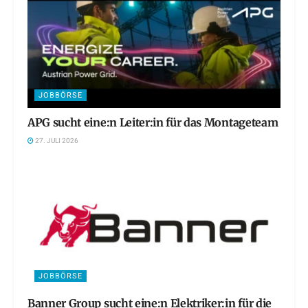
JOBBÖRSE
APG sucht eine:n Leiter:in für das Montageteam
27. JULI 2026
JOBBÖRSE
Banner Group sucht eine:n Elektriker:in für die