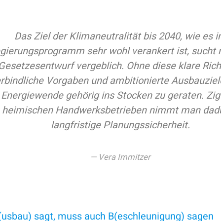
Das Ziel der Klimaneutralität bis 2040, wie es 
gierungsprogramm sehr wohl verankert ist, sucht
Gesetzesentwurf vergeblich. Ohne diese klare Rich
rbindliche Vorgaben und ambitionierte Ausbauziel
 Energiewende gehörig ins Stocken zu geraten. Zi
heimischen Handwerksbetrieben nimmt man dad
langfristige Planungssicherheit.
Vera Immitzer
usbau) sagt, muss auch B(eschleunigung) sagen