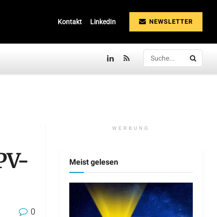
NEWSLETTER
Kontakt
LinkedIn
WERBUNG
PV-
Meist gelesen
0