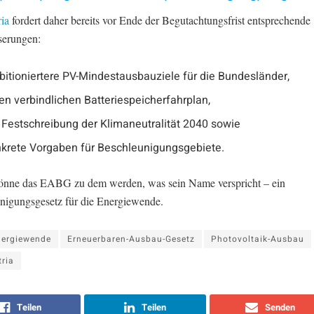
ia
fordert daher bereits vor Ende der Begutachtungsfrist entsprechende
erungen:
itioniertere PV-Mindestausbauziele für die Bundesländer,
en verbindlichen Batteriespeicherfahrplan,
 Festschreibung der Klimaneutralität 2040 sowie
krete Vorgaben für Beschleunigungsgebiete.
önne das EABG zu dem werden, was sein Name verspricht – ein
nigungsgesetz für die Energiewende.
nergiewende
Erneuerbaren-Ausbau-Gesetz
Photovoltaik-Ausbau
ria
Teilen
Teilen
Senden