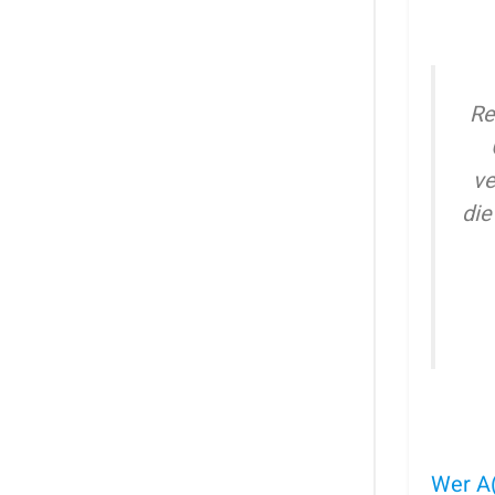
Re
ve
die
Wer A(