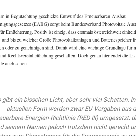
ern in Begutachtung geschickte Entwurf des Erneuerbaren-Ausbau-
nigungsgesetzes (EABG) sorgt beim Bundesverband Photovoltaic Aust
für Ernüchterung. Positiv ist einzig, dass erstmals österreichweit einheit
 und bis zu welcher Größe Photovoltaikanlagen und Batteriespeicher fre
en oder zu genehmigen sind. Damit wird eine wichtige Grundlage für 
und Rechtsvereinheitlichung geschaffen. Doch genau hier endet die Lis
tte auch schon.
 gibt ein bisschen Licht, aber sehr viel Schatten. In
aktuellen Form werden zwar EU-Vorgaben aus d
euerbare-Energien-Richtlinie (RED III) umgesetzt, 
rd seinem Namen jedoch trotzdem nicht gerecht u