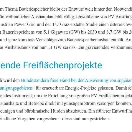
m Thema Batteriespeicher bleibt der Entwurf weit hinter den Notwend
Ein verbindlicher Ausbauplan fehlt völlig, obwohl eine von PV Austria
ustrian Power Grid und der TU-Graz erstellte Studie einen österreichw
n Batteriespeichern von 5,1 Gigawatt (GW) bis 2030 und 8,7 GW bis 
 und ganz konkrete Vorschläge zum Batteriespeicherausbau enthält. An
gen Ausbaustands von nur 1,1 GW sei das „ein gravierendes Versäumnis“
ende Freiflächenprojekte
ch wird den
Bundesländern freie Hand bei der Ausweisung von sogena
unigungsgebieten“
für erneuerbare Energie-Projekte gelassen. Damit feh
dendes Instrument, um die Errichtung von großen PV-Freiflächenprojekt
 Haushalte und Betriebe direkt mit günstigem Strom versorgen könnten, 
leunigen und bürokratische Hürden abzubauen. Ein früherer Entwurf hat
bindliche Vorgaben vorgesehen – diese sind nun gestrichen.