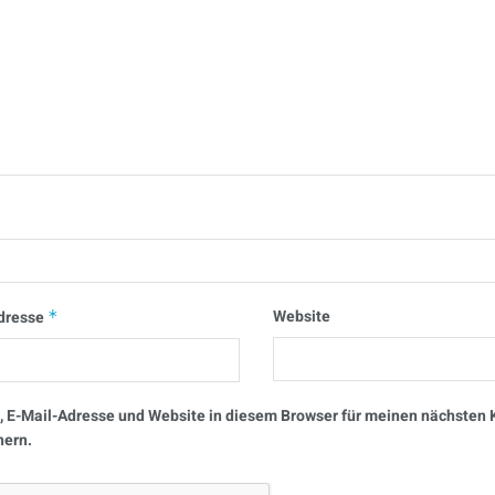
Website
dresse
*
 E-Mail-Adresse und Website in diesem Browser für meinen nächste
hern.