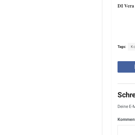
DI Vera
Tags:
K
Schr
Deine E-M
Kommen