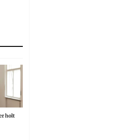
r holt