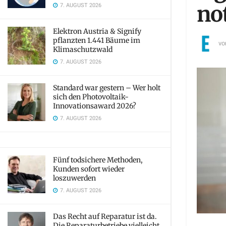
7. AUGUST 2026
no
Elektron Austria & Signify
pflanzten 1.441 Bäume im
vo
Klimaschutzwald
7. AUGUST 2026
Standard war gestern – Wer holt
sich den Photovoltaik-
Innovationsaward 2026?
7. AUGUST 2026
Fünf todsichere Methoden,
Kunden sofort wieder
loszuwerden
7. AUGUST 2026
Das Recht auf Reparatur ist da.
Die Reparaturbetriebe vielleicht