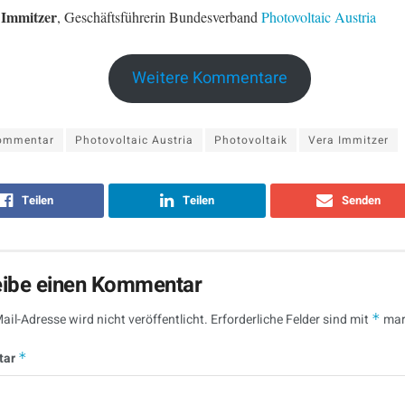
 Immitzer
, Geschäftsführerin Bundesverband
Photovoltaic Austria
Weitere Kommentare
ommentar
Photovoltaic Austria
Photovoltaik
Vera Immitzer
Teilen
Teilen
Senden
eibe einen Kommentar
ail-Adresse wird nicht veröffentlicht.
Erforderliche Felder sind mit
*
mar
tar
*