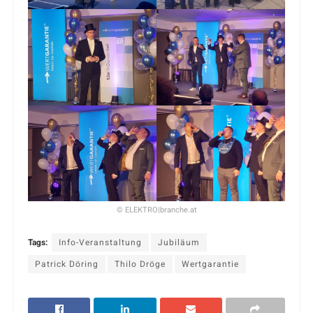
© ELEKTRO|branche.at
Tags:
Info-Veranstaltung
Jubiläum
Patrick Döring
Thilo Dröge
Wertgarantie