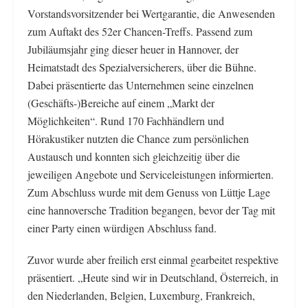
Vorstandsvorsitzender bei Wertgarantie, die Anwesenden
zum Auftakt des 52er Chancen-Treffs. Passend zum
Jubiläumsjahr ging dieser heuer in Hannover, der
Heimatstadt des Spezialversicherers, über die Bühne.
Dabei präsentierte das Unternehmen seine einzelnen
(Geschäfts-)Bereiche auf einem „Markt der
Möglichkeiten“. Rund 170 Fachhändlern und
Hörakustiker nutzten die Chance zum persönlichen
Austausch und konnten sich gleichzeitig über die
jeweiligen Angebote und Serviceleistungen informierten.
Zum Abschluss wurde mit dem Genuss von Lüttje Lage
eine hannoversche Tradition begangen, bevor der Tag mit
einer Party einen würdigen Abschluss fand.
Zuvor wurde aber freilich erst einmal gearbeitet respektive
präsentiert. „Heute sind wir in Deutschland, Österreich, in
den Niederlanden, Belgien, Luxemburg, Frankreich,