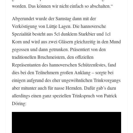
worden. Das können wir nicht einfach so abschalten.“
Abgerundet wurde der Samstag dann mit der
Verköstigung von Lüttje Lagen. Die hannoversche
Spezialität besteht aus 5cl dunklem Starkbier und 1cl
Korn und wird aus zwei Gläsern gleichzeitig in den Mund
gegossen und dann getrunken. Präsentiert von den
traditionellen Bruchmeistern, den offiziellen
Repräsentanten des hannoverschen Schützenfestes, fand
dies bei den Teilnehmern großen Anklang – sorgte bei
einigen aufgrund des eher ungewöhnlichen Trinkvorgangs
aber mitunter auch für nasse Hemden. Dafür gab’s dazu
allerdings einen ganz speziellen Trinkspruch von Patrick
Döring: