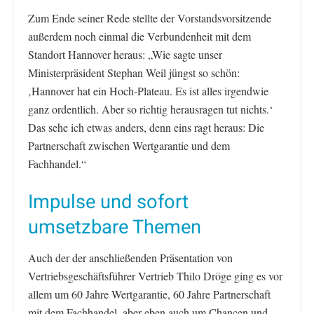
Zum Ende seiner Rede stellte der Vorstandsvorsitzende
außerdem noch einmal die Verbundenheit mit dem
Standort Hannover heraus: „Wie sagte unser
Ministerpräsident Stephan Weil jüngst so schön:
‚Hannover hat ein Hoch-Plateau. Es ist alles irgendwie
ganz ordentlich. Aber so richtig herausragen tut nichts.‘
Das sehe ich etwas anders, denn eins ragt heraus: Die
Partnerschaft zwischen Wertgarantie und dem
Fachhandel.“
Impulse und sofort
umsetzbare Themen
Auch der der anschließenden Präsentation von
Vertriebsgeschäftsführer Vertrieb Thilo Dröge ging es vor
allem um 60 Jahre Wertgarantie, 60 Jahre Partnerschaft
mit dem Fachhandel, aber eben auch um Chancen und