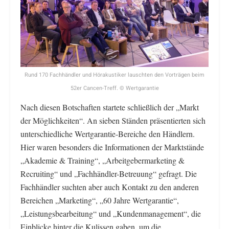
Rund 170 Fachhändler und Hörakustiker lauschten den Vorträgen beim
52er Cancen-Treff. © Wertgarantie
Nach diesen Botschaften startete schließlich der „Markt
der Möglichkeiten“. An sieben Ständen präsentierten sich
unterschiedliche Wertgarantie-Bereiche den Händlern.
Hier waren besonders die Informationen der Marktstände
„Akademie & Training“, „Arbeitgebermarketing &
Recruiting“ und „Fachhändler-Betreuung“ gefragt. Die
Fachhändler suchten aber auch Kontakt zu den anderen
Bereichen „Marketing“, „60 Jahre Wertgarantie“,
„Leistungsbearbeitung“ und „Kundenmanagement“, die
Einblicke hinter die Kulissen gaben, um die