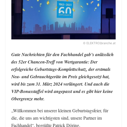
© ELEKTRO|branche.at
Gute Nachrichten für den Fachhandel gab’s anlässlich
des 52er Chancen-Treff von Wertgarantie: Der
erfolgreiche Geburtstags-Komplettschutz, der erstmals
Neu- und Gebrauchtgeräte im Preis gleichgesetzt hat,
wird bis zum 31. März 2024 verlängert. Und auch die
VIP-Bonusstaffel wird angepasst und es gibt hier keine
Obergrenze mehr.
„Willkommen bei unserer kleinen Geburtstagsfeier, für
die, die uns am wichtigsten sind, unsere Partner im
Fachhandel“, begrüßte Patrick Döring,