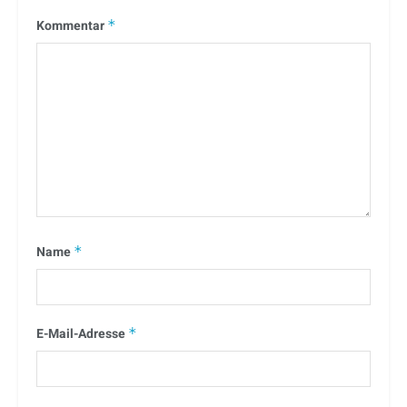
Kommentar
*
Name
*
E-Mail-Adresse
*