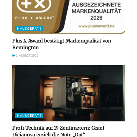
HAUSGERÄTE
Plus X Award bestätigt Markenqualität von
Remington
6. AUGUST 2026
HAUSGERÄTE
Profi-Technik auf 19 Zentimetern: Graef
Dicianova erzielt die Note „Gut“