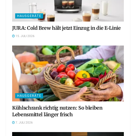
HAUSGERÄTE
JURA: Cold Brew hält jetzt Einzug in die E-Linie
15. JULI 2026
HAUSGERÄTE
Kühlschrank richtig nutzen: So bleiben
Lebensmittel länger frisch
7. JULI 2026