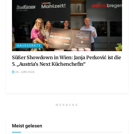
HAUSGERÄTE
Süßer Showdown in Wien: Janja Perković ist die
5. „Austria’s Next Küchenchefin“
26. JUNI 2026
WERBUNG
Meist gelesen