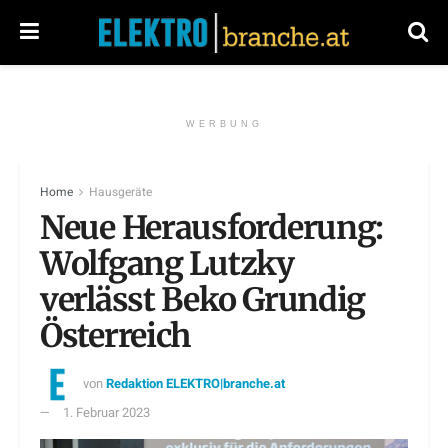
WERBUNG
Home
Hausgeräte
Neue Herausforderung:
Wolfgang Lutzky
verlässt Beko Grundig
Österreich
von
Redaktion ELEKTRO|branche.at
1. Februar 2023