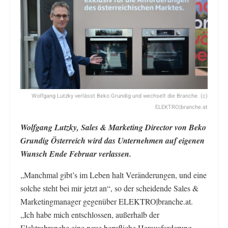
Wolfgang Lutzky verlässt Beko Grundig und wechselt die Branche. (c)
ELEKTRO|branche.at
Wolfgang Lutzky, Sales & Marketing Director von Beko
Grundig Österreich wird das Unternehmen auf eigenen
Wunsch Ende Februar verlassen.
„Manchmal gibt’s im Leben halt Veränderungen, und eine
solche steht bei mir jetzt an“, so der scheidende Sales &
Marketingmanager gegenüber ELEKTRO|branche.at.
„Ich habe mich entschlossen, außerhalb der
Elektrobranche eine neue berufliche Herausforderung