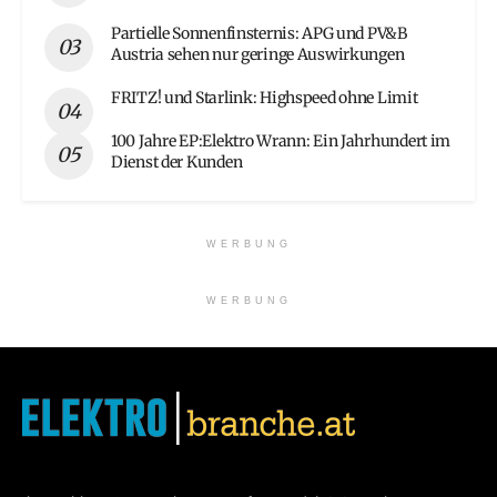
Partielle Sonnenfinsternis: APG und PV&B
Austria sehen nur geringe Auswirkungen
FRITZ! und Starlink: Highspeed ohne Limit
100 Jahre EP:Elektro Wrann: Ein Jahrhundert im
Dienst der Kunden
WERBUNG
WERBUNG