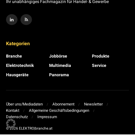
Ihr unabhängiges Fachmagazin für Handel- & Gewerbe
Kategorien
Branche
Jobbörse
Produkte
Elektrotechnik
Multimedia
Service
Hausgeräte
Panorama
Über uns/Mediadaten
Abonnement
Newsletter
Kontakt
Allgemeine Geschäftsbedingungen
Datenschutz
Impressum
© 2026 ELEKTRO|branche.at