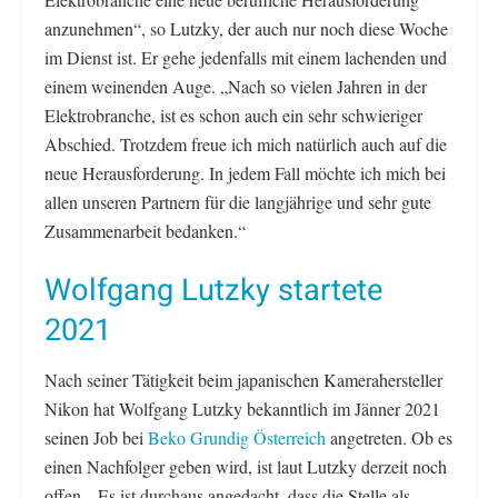
anzunehmen“, so Lutzky, der auch nur noch diese Woche
im Dienst ist. Er gehe jedenfalls mit einem lachenden und
einem weinenden Auge. „Nach so vielen Jahren in der
Elektrobranche, ist es schon auch ein sehr schwieriger
Abschied. Trotzdem freue ich mich natürlich auch auf die
neue Herausforderung. In jedem Fall möchte ich mich bei
allen unseren Partnern für die langjährige und sehr gute
Zusammenarbeit bedanken.“
Wolfgang Lutzky startete
2021
Nach seiner Tätigkeit beim japanischen Kamerahersteller
Nikon hat Wolfgang Lutzky bekanntlich im Jänner 2021
seinen Job bei
Beko Grundig Österreich
angetreten. Ob es
einen Nachfolger geben wird, ist laut Lutzky derzeit noch
offen. „Es ist durchaus angedacht, dass die Stelle als