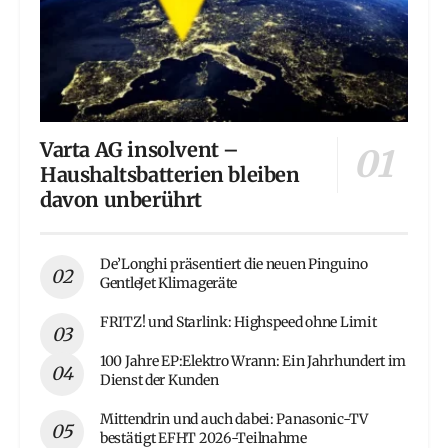
Varta AG insolvent –
Haushaltsbatterien bleiben
davon unberührt
De’Longhi präsentiert die neuen Pinguino
GentleJet Klimageräte
FRITZ! und Starlink: Highspeed ohne Limit
100 Jahre EP:Elektro Wrann: Ein Jahrhundert im
Dienst der Kunden
Mittendrin und auch dabei: Panasonic-TV
bestätigt EFHT 2026-Teilnahme