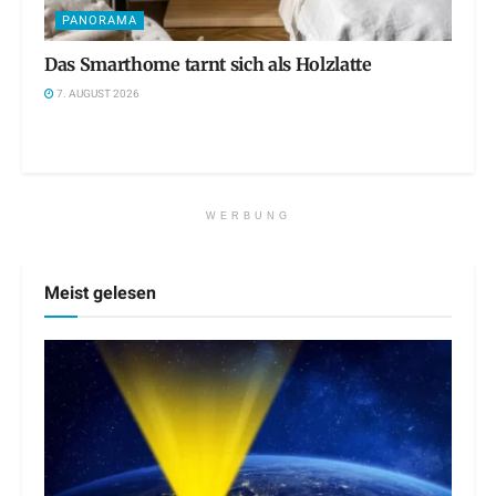
PANORAMA
Das Smarthome tarnt sich als Holzlatte
7. AUGUST 2026
WERBUNG
Meist gelesen