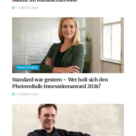
7. AUGUST 2026
PANORAMA
Standard war gestern – Wer holt sich den
Photovoltaik-Innovationsaward 2026?
7. AUGUST 2026