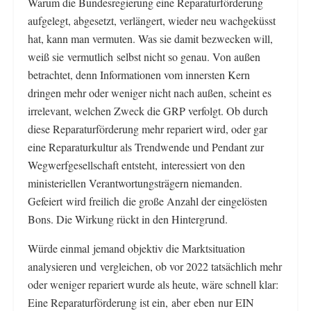
Warum die Bundesregierung eine Reparaturförderung
aufgelegt, abgesetzt, verlängert, wieder neu wachgeküsst
hat, kann man vermuten. Was sie damit bezwecken will,
weiß sie vermutlich selbst nicht so genau. Von außen
betrachtet, denn Informationen vom innersten Kern
dringen mehr oder weniger nicht nach außen, scheint es
irrelevant, welchen Zweck die GRP verfolgt. Ob durch
diese Reparaturförderung mehr repariert wird, oder gar
eine Reparaturkultur als Trendwende und Pendant zur
Wegwerfgesellschaft entsteht, interessiert von den
ministeriellen Verantwortungsträgern niemanden.
Gefeiert wird freilich die große Anzahl der eingelösten
Bons. Die Wirkung rückt in den Hintergrund.
Würde einmal jemand objektiv die Marktsituation
analysieren und vergleichen, ob vor 2022 tatsächlich mehr
oder weniger repariert wurde als heute, wäre schnell klar:
Eine Reparaturförderung ist ein, aber eben nur EIN