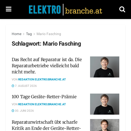
Home
Tag
Mario Fasching
Schlagwort:
Mario Fasching
Das Recht auf Reparatur ist da. Die
Reparaturbetriebe vielleicht bald
nicht mehr.
VON
REDAKTION ELEKTRO|BRANCHE.AT
7. AUGUST 2026
100 Tage Geräte-Retter-Prämie
VON
REDAKTION ELEKTRO|BRANCHE.AT
30. JUNI 2026
Reparaturwirtschaft übt scharfe
Kritik an Ende der Geräte-Retter-