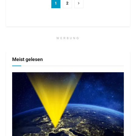
1
2
WERBUNG
Meist gelesen