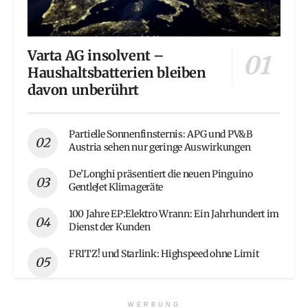
Varta AG insolvent –
Haushaltsbatterien bleiben
davon unberührt
Partielle Sonnenfinsternis: APG und PV&B
Austria sehen nur geringe Auswirkungen
De’Longhi präsentiert die neuen Pinguino
GentleJet Klimageräte
100 Jahre EP:Elektro Wrann: Ein Jahrhundert im
Dienst der Kunden
FRITZ! und Starlink: Highspeed ohne Limit
WERBUNG