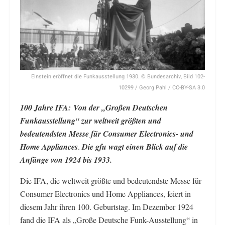
Einstein eröffnet die Funkausstellung 1930. © Bundesarchiv, Bild 102-
10299 / Georg Pahl / CC-BY-SA 3.0
100 Jahre IFA: Von der „Großen Deutschen
Funkausstellung“ zur weltweit größten und
bedeutendsten Messe für Consumer Electronics- und
Home Appliances
.
Die gfu wagt einen Blick auf die
Anfänge von 1924 bis 1933.
Die IFA, die weltweit größte und bedeutendste Messe für
Consumer Electronics und Home Appliances, feiert in
diesem Jahr ihren 100. Geburtstag. Im Dezember 1924
fand die IFA als „Große Deutsche Funk-Ausstellung“ in