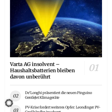
Varta AG insolvent –
Haushaltsbatterien bleiben
davon unberührt
De’Longhi präsentiert die neuen Pinguino
GentleJet Klimageräte
PV-Krise fordert weiteres Opfer: Leondinger PV-
Großhändler insolvent