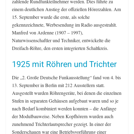
zahlende Rundfunkteilnehmer werden. Dies führte zu
einem deutlichen Anstieg der offiziellen Hörerzahlen. Am
15. September wurde die erste, als solche
gekennzeichnete, Werbesendung im Radio ausgestrahlt.
Manfred von Ardenne (1907 – 1997),
Naturwissenschaftler und Techniker, entwickelte die
Dreifach-Röhre, den ersten integrierten Schaltkreis.
1925 mit Röhren und Trichter
Die „2. Große Deutsche Funkausstellung“ fand von 4. bis
13. September in Berlin mit 212 Ausstellern statt.
Ausgestellt wurden Röhrengeräte, bei denen die einzelnen
Stufen in separaten Gehäusen aufgebaut waren und so je
nach Bedarf kombiniert werden konnten – die Anfänge
der Modulbauweise. Neben Kopfhörern wurden auch
zunehmend Trichterlautsprecher gezeigt. In einer der
Sonderschauen war eine Betriebsvorführung einer