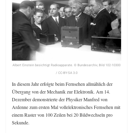
Albert Einstein besichtigt Radioapparate. © Bundesarchiv, Bild 102-10300
/ CC-BY-SA 3.0
In diesem Jahr erfolgte beim Fernsehen allmählich der
Übergang von der Mechanik zur Elektronik. Am 14.
Dezember demonstrierte der Physiker Manfred von
Ardenne zum ersten Mal vollelektronisches Fernsehen mit
einem Raster von 100 Zeilen bei 20 Bildwechseln pro
Sekunde.