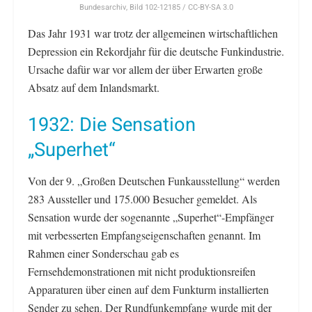
Bundesarchiv, Bild 102-12185 / CC-BY-SA 3.0
Das Jahr 1931 war trotz der allgemeinen wirtschaftlichen
Depression ein Rekordjahr für die deutsche Funkindustrie.
Ursache dafür war vor allem der über Erwarten große
Absatz auf dem Inlandsmarkt.
1932: Die Sensation
„Superhet“
Von der 9. „Großen Deutschen Funkausstellung“ werden
283 Aussteller und 175.000 Besucher gemeldet. Als
Sensation wurde der sogenannte „Superhet“-Empfänger
mit verbesserten Empfangseigenschaften genannt. Im
Rahmen einer Sonderschau gab es
Fernsehdemonstrationen mit nicht produktionsreifen
Apparaturen über einen auf dem Funkturm installierten
Sender zu sehen. Der Rundfunkempfang wurde mit der