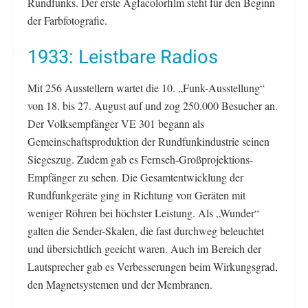
Rundfunks. Der erste Agfacolorfilm steht für den Beginn
der Farbfotografie.
1933: Leistbare Radios
Mit 256 Ausstellern wartet die 10. „Funk-Ausstellung“
von 18. bis 27. August auf und zog 250.000 Besucher an.
Der Volksempfänger VE 301 begann als
Gemeinschaftsproduktion der Rundfunkindustrie seinen
Siegeszug. Zudem gab es Fernseh-Großprojektions-
Empfänger zu sehen. Die Gesamtentwicklung der
Rundfunkgeräte ging in Richtung von Geräten mit
weniger Röhren bei höchster Leistung. Als „Wunder“
galten die Sender-Skalen, die fast durchweg beleuchtet
und übersichtlich geeicht waren. Auch im Bereich der
Lautsprecher gab es Verbesserungen beim Wirkungsgrad,
den Magnetsystemen und der Membranen.