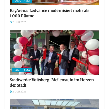
PANORAMA
BayArena: Ledvance modernisiert mehr als
1.000 Räume
2. JULI 2026
PANORAMA
Stadtwerke Voitsberg: Meilenstein im Herzen
der Stadt
2. JULI 2026