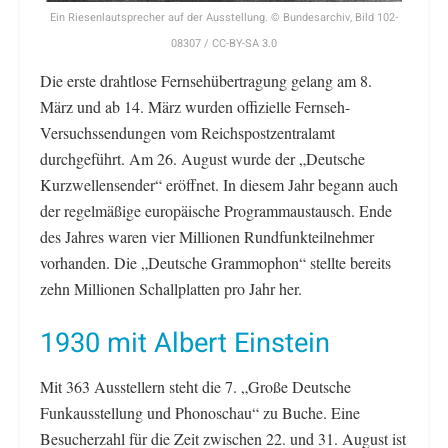
Ein Riesenlautsprecher auf der Ausstellung. © Bundesarchiv, Bild 102-
08307 / CC-BY-SA 3.0
Die erste drahtlose Fernsehübertragung gelang am 8.
März und ab 14. März wurden offizielle Fernseh-
Versuchssendungen vom Reichspostzentralamt
durchgeführt. Am 26. August wurde der „Deutsche
Kurzwellensender“ eröffnet. In diesem Jahr begann auch
der regelmäßige europäische Programmaustausch. Ende
des Jahres waren vier Millionen Rundfunkteilnehmer
vorhanden. Die „Deutsche Grammophon“ stellte bereits
zehn Millionen Schallplatten pro Jahr her.
1930 mit Albert Einstein
Mit 363 Ausstellern steht die 7. „Große Deutsche
Funkausstellung und Phonoschau“ zu Buche. Eine
Besucherzahl für die Zeit zwischen 22. und 31. August ist