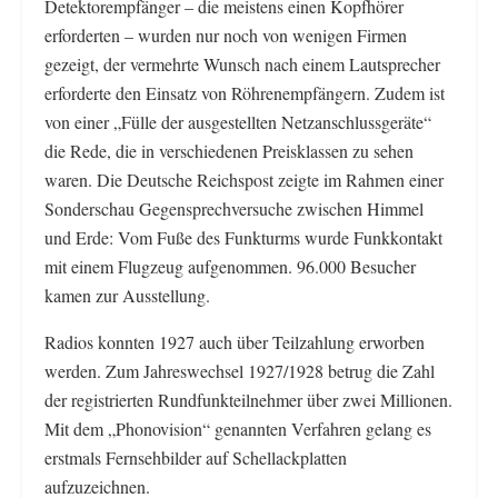
Detektorempfänger – die meistens einen Kopfhörer
erforderten – wurden nur noch von wenigen Firmen
gezeigt, der vermehrte Wunsch nach einem Lautsprecher
erforderte den Einsatz von Röhrenempfängern. Zudem ist
von einer „Fülle der ausgestellten Netzanschlussgeräte“
die Rede, die in verschiedenen Preisklassen zu sehen
waren. Die Deutsche Reichspost zeigte im Rahmen einer
Sonderschau Gegensprechversuche zwischen Himmel
und Erde: Vom Fuße des Funkturms wurde Funkkontakt
mit einem Flugzeug aufgenommen. 96.000 Besucher
kamen zur Ausstellung.
Radios konnten 1927 auch über Teilzahlung erworben
werden. Zum Jahreswechsel 1927/1928 betrug die Zahl
der registrierten Rundfunkteilnehmer über zwei Millionen.
Mit dem „Phonovision“ genannten Verfahren gelang es
erstmals Fernsehbilder auf Schellackplatten
aufzuzeichnen.