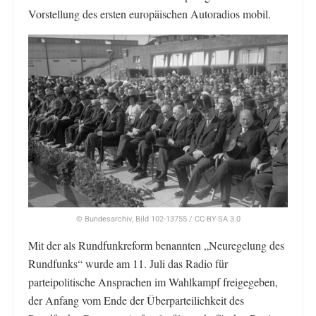
Vorstellung des ersten europäischen Autoradios mobil.
© Bundesarchiv, Bild 102-13755 / CC-BY-SA 3.0
Mit der als Rundfunkreform benannten „Neuregelung des
Rundfunks“ wurde am 11. Juli das Radio für
parteipolitische Ansprachen im Wahlkampf freigegeben,
der Anfang vom Ende der Überparteilichkeit des