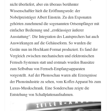
nicht überliefert, aber ein überaus berühmter
Wissenschaftler hielt die Eröffnungsrede: der
Nobelpreisträger Albert Einstein. Zu den Exponaten
gehörten zunehmend die sogenannten Ortsempfänger mit
einfacher Bedienung und „erstklassiger äußerer
Ausstattung“. Die Integration des Lautsprechers hat auch
Auswirkungen auf die Gehäuseform. So wurden die
Geräte nun im Hochkant-Format produziert. Es fand der
Vergleich zwischen mechanischen und elektronischen
Fernseh-Systemen statt und erstmals wurden Bausätze
zum Selbstbau von Fernseh-Empfangsapparaten
vorgestellt. Auf der Phonoschau waren alle Erzeugnisse
der Phonoindustrie zu sehen, vom Koffer-Apparat bis zum
Luxus-Musikschrank. Eine Sonderschau zeigte die
Entstehung von Schallplattenaufnahmen.