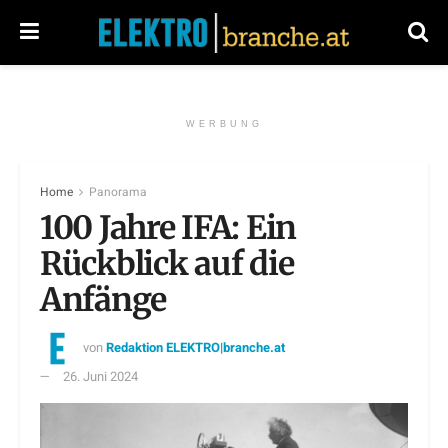
WERBUNG
Home
Panorama
100 Jahre IFA: Ein
Rückblick auf die
Anfänge
von
Redaktion ELEKTRO|branche.at
26. Juni 2024