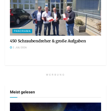
PANORAMA
450 Schraubendreher & große Aufgaben
2. JULI 2026
WERBUNG
Meist gelesen