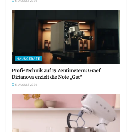
6. AUGUST 2026
HAUSGERÄTE
Profi-Technik auf 19 Zentimetern: Graef
Dicianova erzielt die Note „Gut“
5. AUGUST 2026