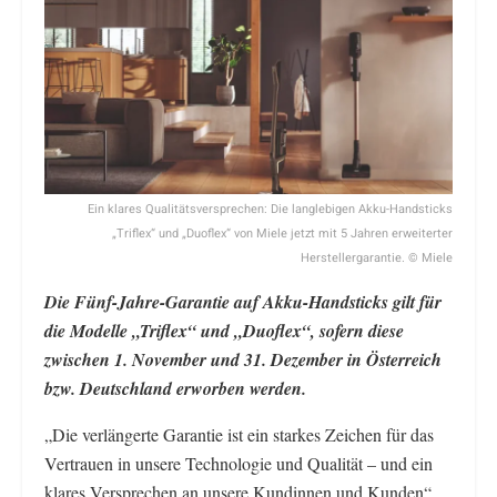
Ein klares Qualitätsversprechen: Die langlebigen Akku-Handsticks
„Triflex“ und „Duoflex“ von Miele jetzt mit 5 Jahren erweiterter
Herstellergarantie. © Miele
Die Fünf-Jahre-Garantie auf Akku-Handsticks gilt für
die Modelle „Triflex“ und „Duoflex“, sofern diese
zwischen 1. November und 31. Dezember in Österreich
bzw. Deutschland erworben werden.
„Die verlängerte Garantie ist ein starkes Zeichen für das
Vertrauen in unsere Technologie und Qualität – und ein
klares Versprechen an unsere Kundinnen und Kunden“,