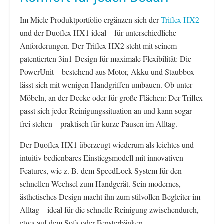
Im Miele Produktportfolio ergänzen sich der
Triflex HX2
und der Duoflex HX1 ideal – für unterschiedliche
Anforderungen. Der Triflex HX2 steht mit seinem
patentierten 3in1-Design für maximale Flexibilität: Die
PowerUnit – bestehend aus Motor, Akku und Staubbox –
lässt sich mit wenigen Handgriffen umbauen. Ob unter
Möbeln, an der Decke oder für große Flächen: Der Triflex
passt sich jeder Reinigungssituation an und kann sogar
frei stehen – praktisch für kurze Pausen im Alltag.
Der Duoflex HX1 überzeugt wiederum als leichtes und
intuitiv bedienbares Einstiegsmodell mit innovativen
Features, wie z. B. dem SpeedLock-System für den
schnellen Wechsel zum Handgerät. Sein modernes,
ästhetisches Design macht ihn zum stilvollen Begleiter im
Alltag – ideal für die schnelle Reinigung zwischendurch,
etwa auf dem Sofa oder Fensterbänken.