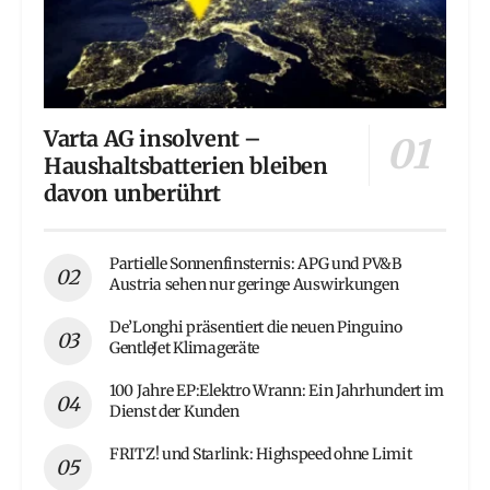
Varta AG insolvent –
Haushaltsbatterien bleiben
davon unberührt
Partielle Sonnenfinsternis: APG und PV&B
Austria sehen nur geringe Auswirkungen
De’Longhi präsentiert die neuen Pinguino
GentleJet Klimageräte
100 Jahre EP:Elektro Wrann: Ein Jahrhundert im
Dienst der Kunden
FRITZ! und Starlink: Highspeed ohne Limit