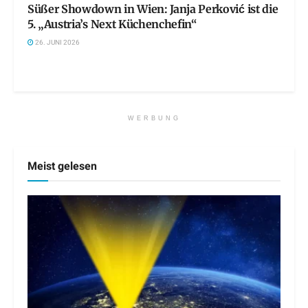
Süßer Showdown in Wien: Janja Perković ist die
5. „Austria’s Next Küchenchefin“
26. JUNI 2026
WERBUNG
Meist gelesen