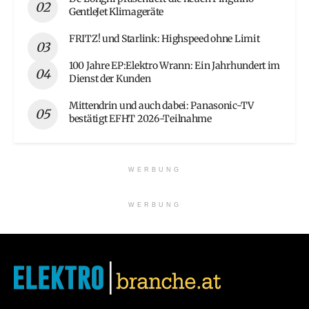
GentleJet Klimageräte
FRITZ! und Starlink: Highspeed ohne Limit
100 Jahre EP:Elektro Wrann: Ein Jahrhundert im
Dienst der Kunden
Mittendrin und auch dabei: Panasonic-TV
bestätigt EFHT 2026-Teilnahme
WERBUNG
WERBUNG