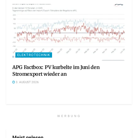
ELEKTROTECHNIK
APG Factbox: PV kurbelte im Juni den
Stromexport wieder an
3. AUGUST 2026
WERBUNG
Meist gelesen