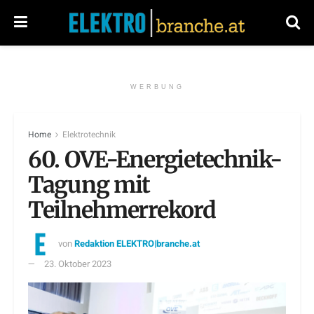
WERBUNG
Home
Elektrotechnik
60. OVE-Energietechnik-
Tagung mit
Teilnehmerrekord
von
Redaktion ELEKTRO|branche.at
23. Oktober 2023