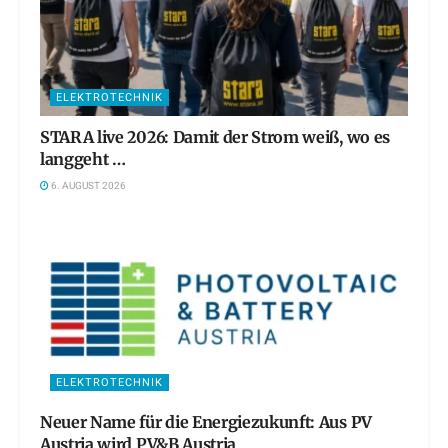
ELEKTROTECHNIK
STARA live 2026: Damit der Strom weiß, wo es
langgeht …
6. AUGUST 2026
ELEKTROTECHNIK
Neuer Name für die Energiezukunft: Aus PV
Austria wird PV&B Austria