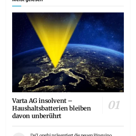
Varta AG insolvent –
Haushaltsbatterien bleiben
davon unberührt
De’Longhi präsentiert die neuen Pinguino