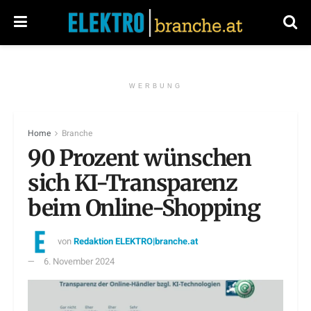
WERBUNG
Home
Branche
90 Prozent wünschen
sich KI-Transparenz
beim Online-Shopping
von
Redaktion ELEKTRO|branche.at
6. November 2024