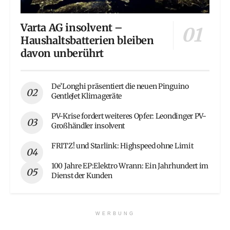
Varta AG insolvent –
Haushaltsbatterien bleiben
davon unberührt
De’Longhi präsentiert die neuen Pinguino
GentleJet Klimageräte
PV-Krise fordert weiteres Opfer: Leondinger PV-
Großhändler insolvent
FRITZ! und Starlink: Highspeed ohne Limit
100 Jahre EP:Elektro Wrann: Ein Jahrhundert im
Dienst der Kunden
WERBUNG