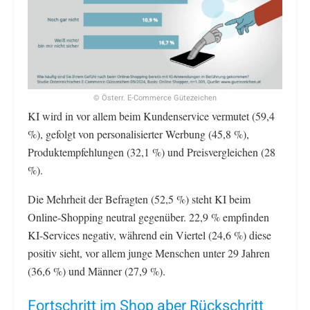
© Österr. E-Commerce Gütezeichen
KI wird in vor allem beim Kundenservice vermutet (59,4
%), gefolgt von personalisierter Werbung (45,8 %),
Produktempfehlungen (32,1 %) und Preisvergleichen (28
%).
Die Mehrheit der Befragten (52,5 %) steht KI beim
Online-Shopping neutral gegenüber. 22,9 % empfinden
KI-Services negativ, während ein Viertel (24,6 %) diese
positiv sieht, vor allem junge Menschen unter 29 Jahren
(36,6 %) und Männer (27,9 %).
Fortschritt im Shop aber Rückschritt