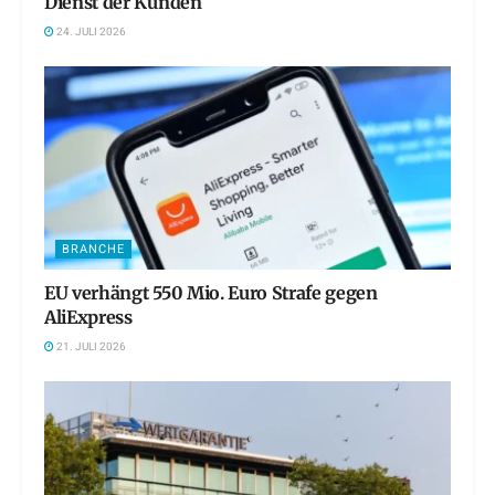
Dienst der Kunden
24. JULI 2026
BRANCHE
EU verhängt 550 Mio. Euro Strafe gegen
AliExpress
21. JULI 2026