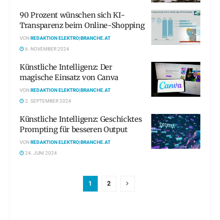
90 Prozent wünschen sich KI-
Transparenz beim Online-Shopping
VON
REDAKTION ELEKTRO|BRANCHE.AT
6. NOVEMBER 2024
Künstliche Intelligenz: Der
magische Einsatz von Canva
VON
REDAKTION ELEKTRO|BRANCHE.AT
2. SEPTEMBER 2024
Künstliche Intelligenz: Geschicktes
Prompting für besseren Output
VON
REDAKTION ELEKTRO|BRANCHE.AT
24. JUNI 2024
1
2