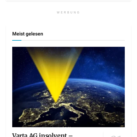
WERBUNG
Meist gelesen
Varta AG insolvent –