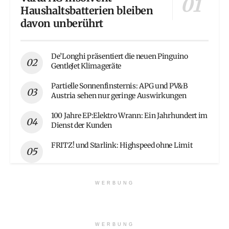
Haushaltsbatterien bleiben
davon unberührt
De’Longhi präsentiert die neuen Pinguino
GentleJet Klimageräte
Partielle Sonnenfinsternis: APG und PV&B
Austria sehen nur geringe Auswirkungen
100 Jahre EP:Elektro Wrann: Ein Jahrhundert im
Dienst der Kunden
FRITZ! und Starlink: Highspeed ohne Limit
WERBUNG
WERBUNG